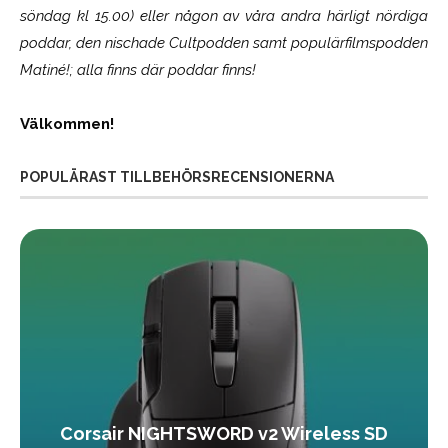
söndag kl 15.00) eller någon av våra andra härligt nördiga
poddar, den nischade Cultpodden samt populärfilmspodden
Matiné!; alla finns där poddar finns!
Välkommen!
POPULÄRAST TILLBEHÖRSRECENSIONERNA
Corsair NIGHTSWORD v2 Wireless SD