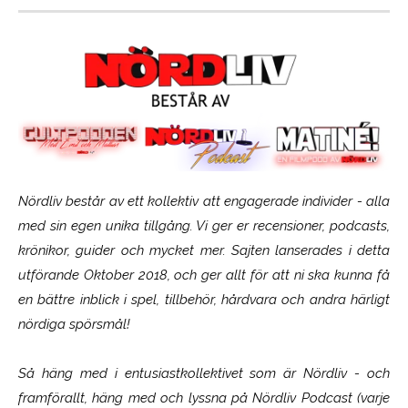
Nördliv består av ett kollektiv att engagerade individer - alla
med sin egen unika tillgång. Vi ger er recensioner, podcasts,
krönikor, guider och mycket mer. Sajten lanserades i detta
utförande Oktober 2018, och ger allt för att ni ska kunna få
en bättre inblick i spel, tillbehör, hårdvara och andra härligt
nördiga spörsmål!
Så häng med i entusiastkollektivet som är
Nördliv
- och
framförallt, häng med och lyssna på Nördliv Podcast (varje