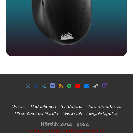
Om oss
Redaktionen
Testdatorer
Våra utmärkelser
Bli skribent på Nördliv
Webbutik
Integritetspolicy
Nördliv 2014 - 2024 -
webmaster@nordlivpodcast.se