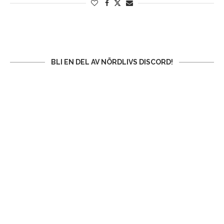
BLI EN DEL AV NÖRDLIVS DISCORD!