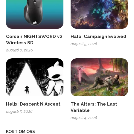
Corsair NIGHTSWORD v2
Halo: Campaign Evolved
Wireless SD
augusti 5, 2026
augusti 6, 2026
Helix: Descent N Ascent
The Alters: The Last
Variable
augusti 5, 2026
augusti 4, 2026
KORT OM OSS