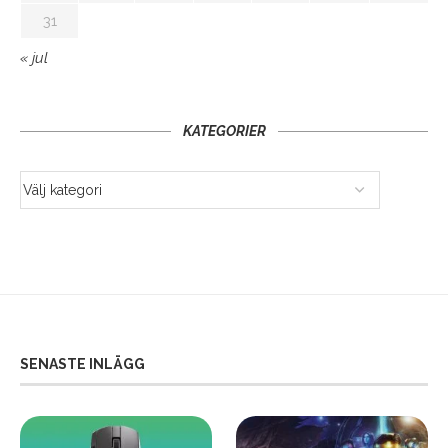
31
« jul
KATEGORIER
SENASTE INLÄGG