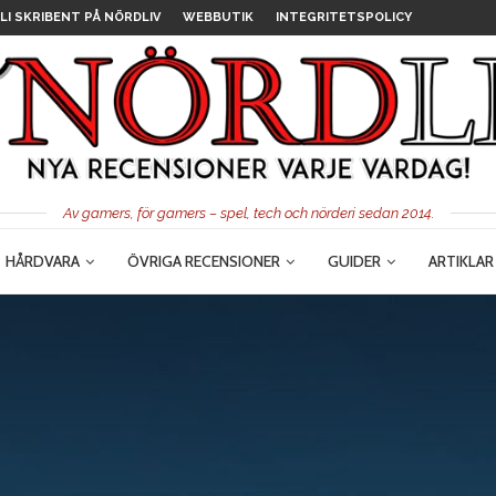
LI SKRIBENT PÅ NÖRDLIV
WEBBUTIK
INTEGRITETSPOLICY
Av gamers, för gamers – spel, tech och nörderi sedan 2014.
HÅRDVARA
ÖVRIGA RECENSIONER
GUIDER
ARTIKLAR