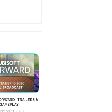
ORWARD | TRAILERS &
TWIN MIRROR | NY TRAILER SAMT
GAMEPLAY
INFO!
tember 11, 2020
november 3, 2020