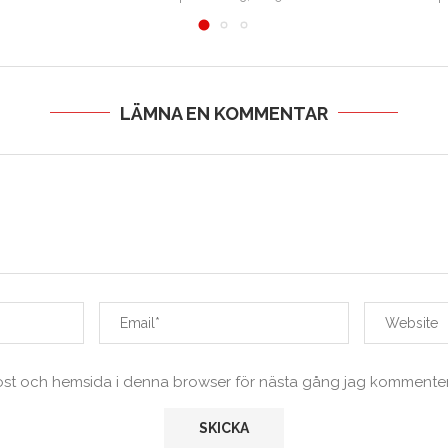
LÄMNA EN KOMMENTAR
ost och hemsida i denna browser för nästa gång jag kommenter