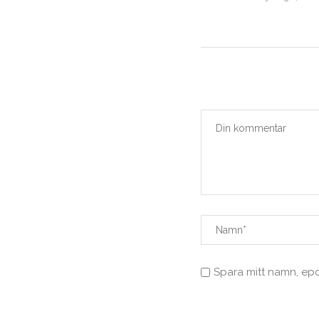
september 18, 2020
Spara mitt namn, ep