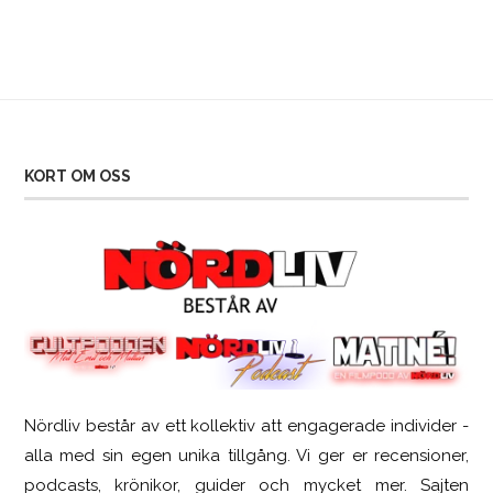
KORT OM OSS
Nördliv består av ett kollektiv att engagerade individer -
SCUF Gaming Omega
alla med sin egen unika tillgång. Vi ger er recensioner,
podcasts, krönikor, guider och mycket mer. Sajten