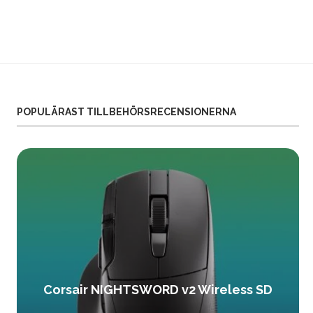
POPULÄRAST TILLBEHÖRSRECENSIONERNA
Corsair NIGHTSWORD v2 Wireless SD