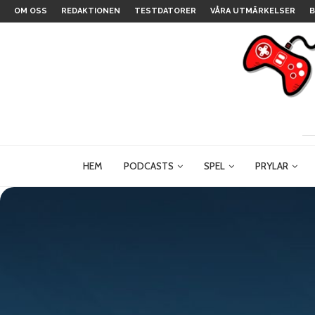
OM OSS
REDAKTIONEN
TESTDATORER
VÅRA UTMÄRKELSER
B
HEM
PODCASTS
SPEL
PRYLAR