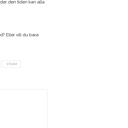
nder den tiden kan alla
? Eller vill du bara
STEAM