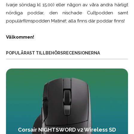
(varje söndag kl 15.00) eller någon av våra andra härligt
nördiga poddar, den nischade Cultpodden samt
populärfilmspodden Matiné!; alla finns där poddar finns!
Välkommen!
POPULÄRAST TILLBEHÖRSRECENSIONERNA
Corsair NIGHTSWORD v2 Wireless SD