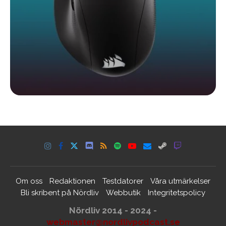
Om oss
Redaktionen
Testdatorer
Våra utmärkelser
Bli skribent på Nördliv
Webbutik
Integritetspolicy
Nördliv 2014 - 2024 -
webmaster@nordlivpodcast.se