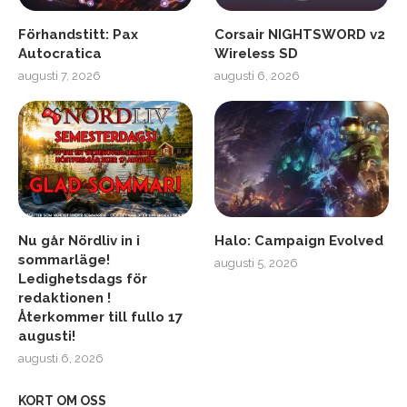
Förhandstitt: Pax
Corsair NIGHTSWORD v2
Autocratica
Wireless SD
augusti 7, 2026
augusti 6, 2026
Nu går Nördliv in i
Halo: Campaign Evolved
sommarläge!
augusti 5, 2026
Ledighetsdags för
redaktionen !
Återkommer till fullo 17
augusti!
augusti 6, 2026
KORT OM OSS