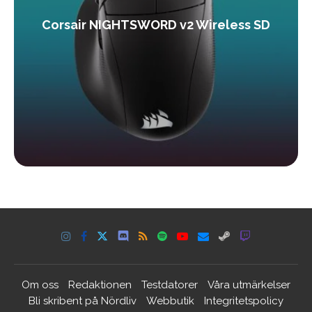
Corsair NIGHTSWORD v2 Wireless SD
Om oss
Redaktionen
Testdatorer
Våra utmärkelser
Bli skribent på Nördliv
Webbutik
Integritetspolicy