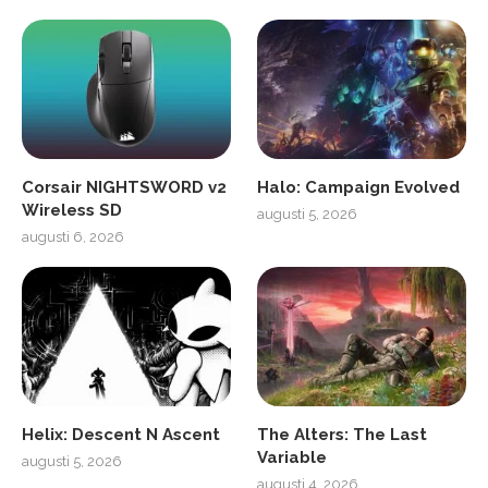
Corsair NIGHTSWORD v2
Halo: Campaign Evolved
Wireless SD
augusti 5, 2026
augusti 6, 2026
Helix: Descent N Ascent
The Alters: The Last
Variable
augusti 5, 2026
augusti 4, 2026