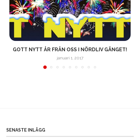
GOTT NYTT ÅR FRÅN OSS I NÖRDLIV GÄNGET!
januari 1, 2017
SENASTE INLÄGG