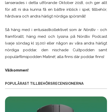
lanserades i detta utförande Oktober 2018, och ger allt
för att ni ska kunna få en bättre inblick i spel, tillbehör,
hårdvara och andra härligt nördiga spörsmål!
Så häng med i entusiastkollektivet som är
Nördliv
- och
framförallt, häng med och lyssna på Nördliv Podcast
(varje söndag kl 15.00) eller någon av våra andra härligt
nördiga poddar, den nischade Cultpodden samt
populärfilmspodden Matiné!; alla finns där poddar finns!
Välkommen!
POPULÄRAST TILLBEHÖRSRECENSIONERNA