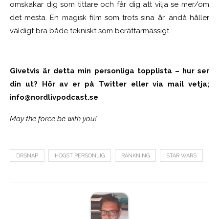
omskakar dig som tittare och får dig att vilja se mer/om
det mesta. En magisk film som trots sina år, ändå håller
väldigt bra både tekniskt som berättarmässigt.
Givetvis är detta min personliga topplista – hur ser
din ut? Hör av er på Twitter eller via mail vetja;
info@nordlivpodcast.se
May the force be with you!
DRSNAP
HÖGST PERSONLIG
RANKNING
STAR WARS