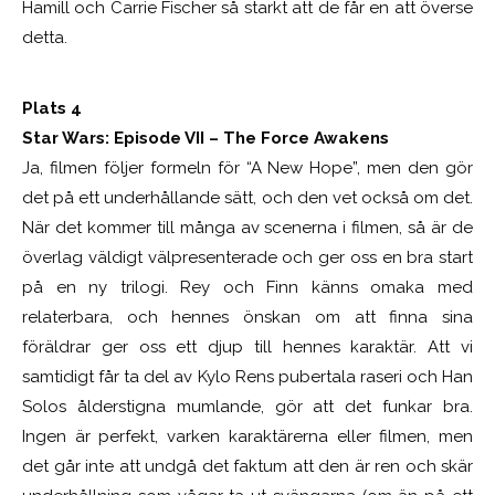
Hamill och Carrie Fischer så starkt att de får en att överse
detta.
Plats 4
Star Wars: Episode VII – The Force Awakens
Ja, filmen följer formeln för “A New Hope”, men den gör
det på ett underhållande sätt, och den vet också om det.
När det kommer till många av scenerna i filmen, så är de
överlag väldigt välpresenterade och ger oss en bra start
på en ny trilogi. Rey och Finn känns omaka med
relaterbara, och hennes önskan om att finna sina
föräldrar ger oss ett djup till hennes karaktär. Att vi
samtidigt får ta del av Kylo Rens pubertala raseri och Han
Solos ålderstigna mumlande, gör att det funkar bra.
Ingen är perfekt, varken karaktärerna eller filmen, men
det går inte att undgå det faktum att den är ren och skär