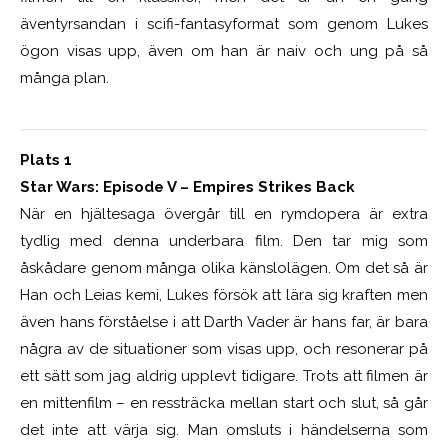
äventyrsandan i scifi-fantasyformat som genom Lukes
ögon visas upp, även om han är naiv och ung på så
många plan.
Plats 1
Star Wars: Episode V – Empires Strikes Back
När en hjältesaga övergår till en rymdopera är extra
tydlig med denna underbara film. Den tar mig som
åskådare genom många olika känslolägen. Om det så är
Han och Leias kemi, Lukes försök att lära sig kraften men
även hans förståelse i att Darth Vader är hans far, är bara
några av de situationer som visas upp, och resonerar på
ett sätt som jag aldrig upplevt tidigare. Trots att filmen är
en mittenfilm – en ressträcka mellan start och slut, så går
det inte att värja sig. Man omsluts i händelserna som