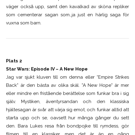
väger också upp, samt den kavalkad av sköna repliker
som cementerar sagan som…ja just en härlig saga för
vuxna som barn.
Plats 2
Star Wars: Episode IV – A New Hope
Jag var sjukt kluven till om denna eller “Empire Strikes
Back” är den bästa av olika skäl. ”A New Hope” är mer
eller mindre en fristående berättelse som funkar bra i sig
själv. Mystiken, äventyrsandan och den klassiska
hjältesagan är svår att värja sig emot, och funkar alltid att
starta upp och se, oavsett hur många gånger du sett
den. Bara Lukes resa från bondpojke till rymdess, gör
filmen till en klassiker, men det är än en gång