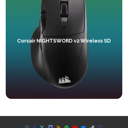
Corsair NIGHTSWORD v2 Wireless SD