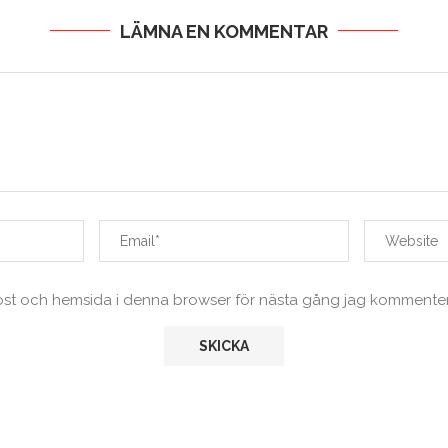
LÄMNA EN KOMMENTAR
ost och hemsida i denna browser för nästa gång jag kommenter