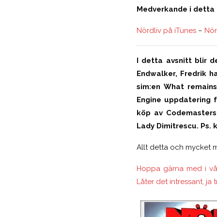
Medverkande i detta a
Nördliv på iTunes
–
Nör
I detta avsnitt blir
Endwalker, Fredrik h
sim:en What remains
Engine uppdatering f
köp av Codemasters,
Lady Dimitrescu. Ps.
Allt detta och mycket me
Hoppa gärna med i vår
Låter det intressant, ja t