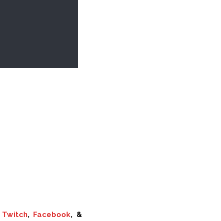
,
Twitch
,
Facebook
, &