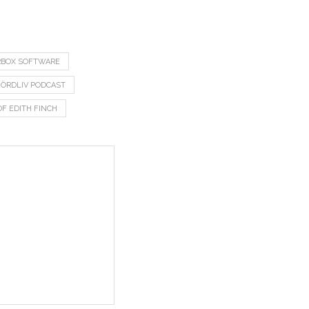
RBOX SOFTWARE
ÖRDLIV PODCAST
F EDITH FINCH