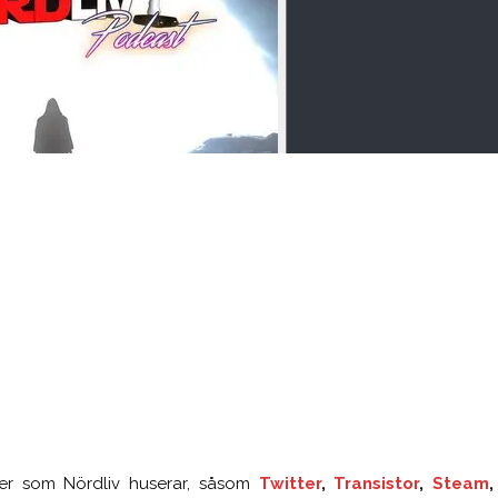
tser som Nördliv huserar, såsom
Twitter
,
Transistor
,
Steam