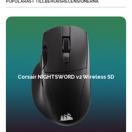
POPULÄRAST TILLBEHÖRSRECENSIONERNA
Corsair NIGHTSWORD v2 Wireless SD