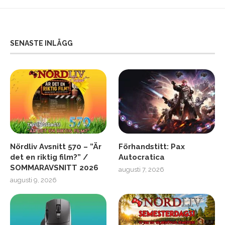
SENASTE INLÄGG
Nördliv Avsnitt 570 – ”Är
Förhandstitt: Pax
det en riktig film?” /
Autocratica
SOMMARAVSNITT 2026
augusti 7, 2026
augusti 9, 2026