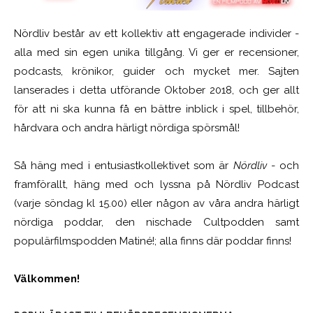
Nördliv består av ett kollektiv att engagerade individer -
alla med sin egen unika tillgång. Vi ger er recensioner,
podcasts, krönikor, guider och mycket mer. Sajten
lanserades i detta utförande Oktober 2018, och ger allt
för att ni ska kunna få en bättre inblick i spel, tillbehör,
hårdvara och andra härligt nördiga spörsmål!
Så häng med i entusiastkollektivet som är
Nördliv
- och
framförallt, häng med och lyssna på Nördliv Podcast
(varje söndag kl 15.00) eller någon av våra andra härligt
nördiga poddar, den nischade Cultpodden samt
populärfilmspodden Matiné!; alla finns där poddar finns!
Välkommen!