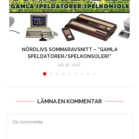
NÖRDLIVS SOMMARAVSNITT – ”GAMLA
SPELDATORER/SPELKONSOLER!”
juli 30, 2017
LÄMNA EN KOMMENTAR