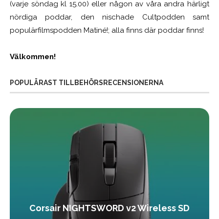
(varje söndag kl 15.00) eller någon av våra andra härligt
nördiga poddar, den nischade Cultpodden samt
populärfilmspodden Matiné!; alla finns där poddar finns!
Välkommen!
POPULÄRAST TILLBEHÖRSRECENSIONERNA
Corsair NIGHTSWORD v2 Wireless SD