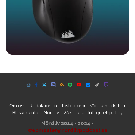
Om oss
Redaktionen
Testdatorer
Våra utmärkelser
Bli skribent på Nördliv
Webbutik
Integritetspolicy
Nördliv 2014 - 2024 -
webmaster@nordlivpodcast.se