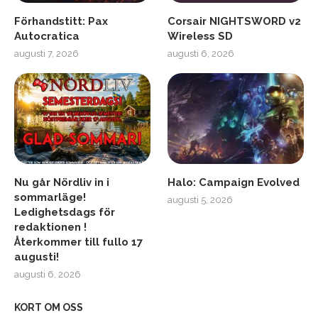
Förhandstitt: Pax
Corsair NIGHTSWORD v2
Autocratica
Wireless SD
augusti 7, 2026
augusti 6, 2026
Nu går Nördliv in i
Halo: Campaign Evolved
sommarläge!
augusti 5, 2026
Ledighetsdags för
redaktionen !
Återkommer till fullo 17
augusti!
augusti 6, 2026
KORT OM OSS