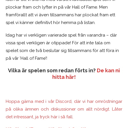
plockar fram och lyfter in på vår Hall of Fame. Men
framförallt att vi även tillsammans har plockat fram ett
spel vi känner definitivt hör hemma på listan.
Idag har vi verkligen varierade spel från varandra – där
vissa spel verkligen är otippade! För att inte tala om
spelet som de två beslutar sig tillsammans för att föra in
på vår ’Hall of Fame’!
Vilka är spelen som redan förts in?
De kan ni
hitta här!
Hoppa gärna med i vår Discord, där vi har omröstningar
på olika ämnen och diskussioner om allt nördigt. Låter
det intressant, ja tryck här i så fall.