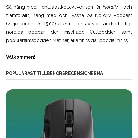
Så häng med i entusiastkollektivet som är
Nördliv
- och
framförallt, häng med och lyssna på Nördliv Podcast
(varje söndag kl 15.00) eller någon av våra andra härligt
nördiga poddar, den nischade Cultpodden samt
populärfilmspodden Matiné!; alla finns där poddar finns!
Välkommen!
POPULÄRAST TILLBEHÖRSRECENSIONERNA