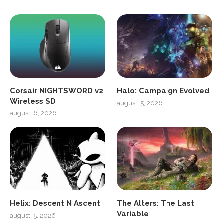
Corsair NIGHTSWORD v2
Halo: Campaign Evolved
Wireless SD
augusti 5, 2026
augusti 6, 2026
Helix: Descent N Ascent
The Alters: The Last
Variable
augusti 5, 2026