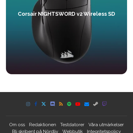
Corsair NIGHTSWORD v2 Wireless SD
Om oss
Redaktionen
Testdatorer
Våra utmärkelser
Bli skribent på Nördliv
Webbutik
Integritetspolicy