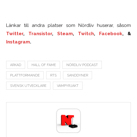
Länkar till andra platser som Nördliv huserar, såsom
Twitter
,
Transistor
,
Steam
,
Twitch
,
Facebook
, &
Instagram
.
ARKAD
HALL OF FAME
NÖRDLIV PODCAST
PLATTFORMANDE
RTS
SANDDYNER
SVENSK UTVECKLARE
VAMPYRJAKT