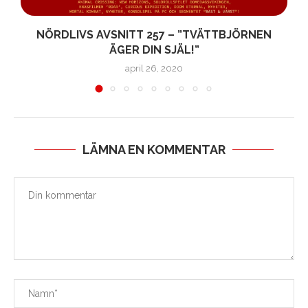
NÖRDLIVS AVSNITT 257 – ”TVÄTTBJÖRNEN
ÄGER DIN SJÄL!”
april 26, 2020
LÄMNA EN KOMMENTAR