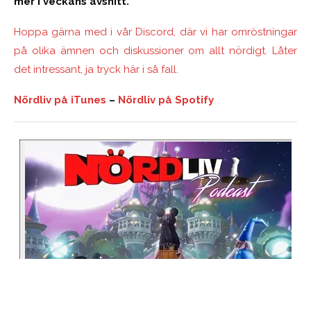
mer i veckans avsnitt.
Hoppa gärna med i vår Discord, där vi har omröstningar
på olika ämnen och diskussioner om allt nördigt. Låter
det intressant, ja tryck här i så fall.
Nördliv på iTunes
–
Nördliv på Spotify