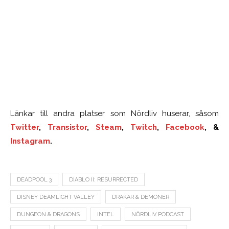
Länkar till andra platser som Nördliv huserar, såsom
Twitter
,
Transistor
,
Steam
,
Twitch
,
Facebook
, &
Instagram
.
DEADPOOL 3
DIABLO II: RESURRECTED
DISNEY DEAMLIGHT VALLEY
DRAKAR & DEMONER
DUNGEON & DRAGONS
INTEL
NÖRDLIV PODCAST