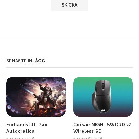
SENASTE INLÄGG
Förhandstitt: Pax
Corsair NIGHTSWORD v2
Autocratica
Wireless SD
augusti 7, 2026
augusti 6, 2026