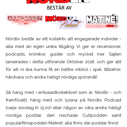
Nördliv består av ett kollektiv att engagerade individer -
alla med sin egen unika tillgång. Vi ger er recensioner,
podcasts, krönikor, guider och mycket mer. Sajten
lanserades i detta utförande Oktober 2018, och ger allt
för att ni ska kunna få en bättre inblick i spel, tillbehör,
hårdvara och andra härligt nördiga spörsmål!
Så häng med i entusiastkollektivet som är
Nördliv
- och
framförallt, häng med och lyssna på Nördliv Podcast
(varje söndag kl 15.00) eller någon av våra andra härligt
nördiga poddar, den nischade Cultpodden samt
populärfilmspodden Matiné!; alla finns där poddar finns!