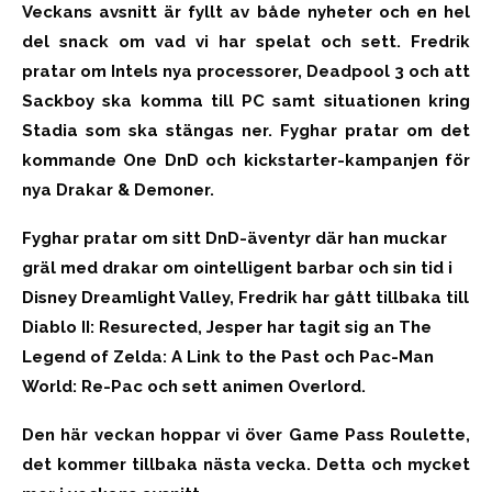
Veckans avsnitt är fyllt av både nyheter och en hel
del snack om vad vi har spelat och sett. Fredrik
pratar om Intels nya processorer, Deadpool 3 och att
Sackboy ska komma till PC samt situationen kring
Stadia som ska stängas ner. Fyghar pratar om det
kommande One DnD och kickstarter-kampanjen för
nya Drakar & Demoner.
Fyghar pratar om sitt DnD-äventyr där han muckar
gräl med drakar om ointelligent barbar och sin tid i
Disney Dreamlight Valley, Fredrik har gått tillbaka till
Diablo II: Resurected, Jesper har tagit sig an The
Legend of Zelda: A Link to the Past och Pac-Man
World: Re-Pac och sett animen Overlord.
Den här veckan hoppar vi över Game Pass Roulette,
det kommer tillbaka nästa vecka. Detta och mycket