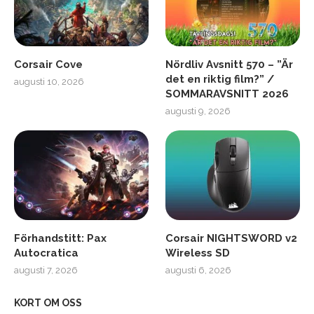
Corsair Cove
Nördliv Avsnitt 570 – ”Är
det en riktig film?” /
augusti 10, 2026
SOMMARAVSNITT 2026
augusti 9, 2026
Förhandstitt: Pax
Corsair NIGHTSWORD v2
Autocratica
Wireless SD
augusti 7, 2026
augusti 6, 2026
KORT OM OSS