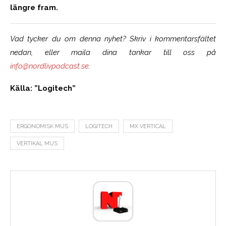
längre fram.
Vad tycker du om denna nyhet? Skriv i kommentarsfältet
nedan, eller maila dina tankar till oss på
info@nordlivpodcast.se
.
Källa: ”Logitech”
ERGONOMISK MUS
LOGITECH
MX VERTICAL
VERTIKAL MUS