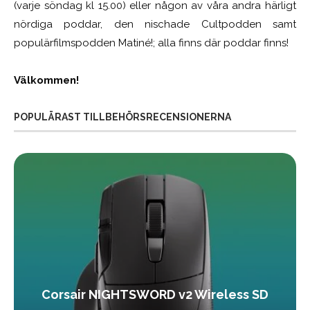
(varje söndag kl 15.00) eller någon av våra andra härligt
nördiga poddar, den nischade Cultpodden samt
populärfilmspodden Matiné!; alla finns där poddar finns!
Välkommen!
POPULÄRAST TILLBEHÖRSRECENSIONERNA
Corsair NIGHTSWORD v2 Wireless SD