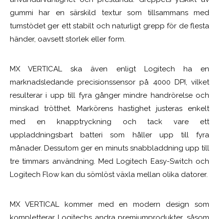
gummi har en särskild textur som tillsammans med
tumstödet ger ett stabilt och naturligt grepp för de flesta
händer, oavsett storlek eller form.
MX VERTICAL ska även enligt Logitech ha en
marknadsledande precisionssensor på 4000 DPI, vilket
resulterar i upp till fyra gånger mindre handrörelse och
minskad trötthet. Markörens hastighet justeras enkelt
med en knapptryckning och tack vare ett
uppladdningsbart batteri som håller upp till fyra
månader. Dessutom ger en minuts snabbladdning upp till
tre timmars användning. Med Logitech Easy-Switch och
Logitech Flow kan du sömlöst växla mellan olika datorer.
MX VERTICAL kommer med en modern design som
kompletterar Logitechs andra premiumprodukter, såsom