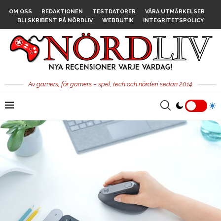
OM OSS
REDAKTIONEN
TESTDATORER
VÅRA UTMÄRKELSER
BLI SKRIBENT PÅ NÖRDLIV
WEBBUTIK
INTEGRITETSPOLICY
Av gamers, för gamers – spel, tech och nörderi sedan 2014.