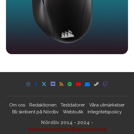
Om oss
Redaktionen
Testdatorer
Våra utmärkelser
Bli skribent på Nördliv
Webbutik
Integritetspolicy
Nördliv 2014 - 2024 -
webmaster@nordlivpodcast.se