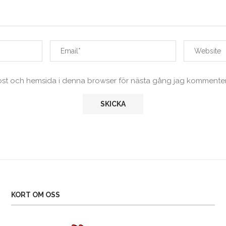
ost och hemsida i denna browser för nästa gång jag kommenter
KORT OM OSS