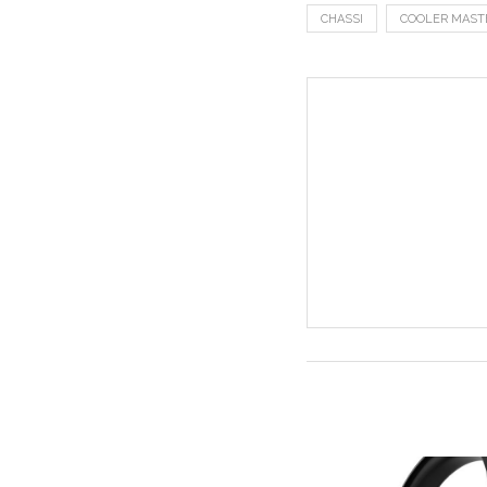
CHASSI
COOLER MAST