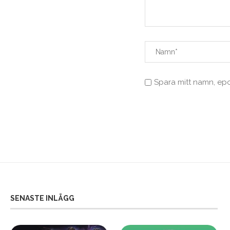
Spara mitt namn, ep
SENASTE INLÄGG