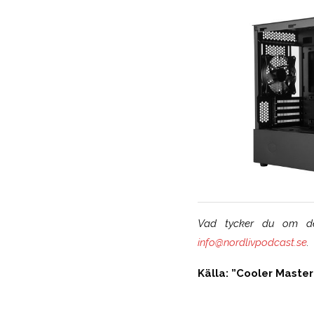
Vad tycker du om den
info@nordlivpodcast.se
.
Källa: ”Cooler Master