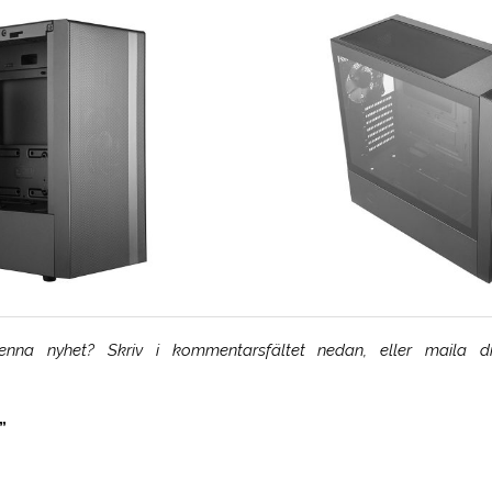
na nyhet? Skriv i kommentarsfältet nedan, eller maila di
”