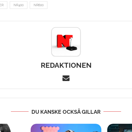
ER
NR400
NR600
REDAKTIONEN
DU KANSKE OCKSÅ GILLAR