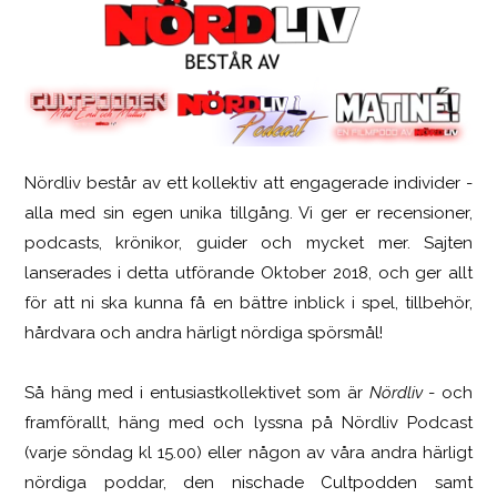
Nördliv består av ett kollektiv att engagerade individer -
SCUF Gaming Omega
alla med sin egen unika tillgång. Vi ger er recensioner,
podcasts, krönikor, guider och mycket mer. Sajten
lanserades i detta utförande Oktober 2018, och ger allt
för att ni ska kunna få en bättre inblick i spel, tillbehör,
hårdvara och andra härligt nördiga spörsmål!
Så häng med i entusiastkollektivet som är
Nördliv
- och
framförallt, häng med och lyssna på Nördliv Podcast
(varje söndag kl 15.00) eller någon av våra andra härligt
nördiga poddar, den nischade Cultpodden samt