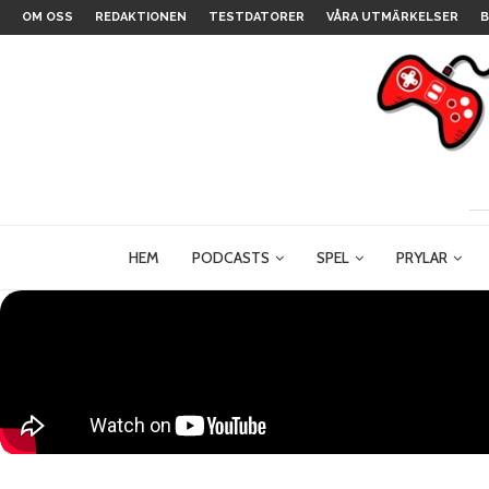
OM OSS
REDAKTIONEN
TESTDATORER
VÅRA UTMÄRKELSER
B
HEM
PODCASTS
SPEL
PRYLAR