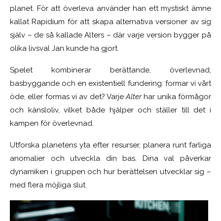
planet. För att överleva använder han ett mystiskt ämne
kallat Rapidium för att skapa alternativa versioner av sig
själv – de så kallade Alters – där varje version bygger på
olika livsval Jan kunde ha gjort.
Spelet kombinerar berättande, överlevnad,
basbyggande och en existentiell fundering: formar vi vårt
öde, eller formas vi av det? Varje
Alter
har unika förmågor
och känsloliv, vilket både hjälper och ställer till det i
kampen för överlevnad.
Utforska planetens yta efter resurser, planera runt farliga
anomalier och utveckla din bas. Dina val påverkar
dynamiken i gruppen och hur berättelsen utvecklar sig –
med flera möjliga slut.