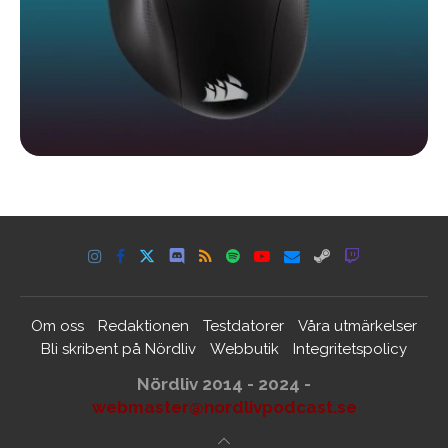
Om oss
Redaktionen
Testdatorer
Våra utmärkelser
Bli skribent på Nördliv
Webbutik
Integritetspolicy
Nördliv 2014 - 2024 -
webmaster@nordlivpodcast.se