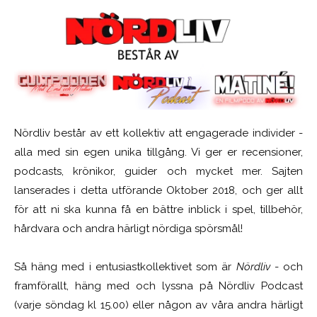
Nördliv består av ett kollektiv att engagerade individer -
alla med sin egen unika tillgång. Vi ger er recensioner,
podcasts, krönikor, guider och mycket mer. Sajten
lanserades i detta utförande Oktober 2018, och ger allt
för att ni ska kunna få en bättre inblick i spel, tillbehör,
hårdvara och andra härligt nördiga spörsmål!
Så häng med i entusiastkollektivet som är
Nördliv
- och
framförallt, häng med och lyssna på Nördliv Podcast
(varje söndag kl 15.00) eller någon av våra andra härligt