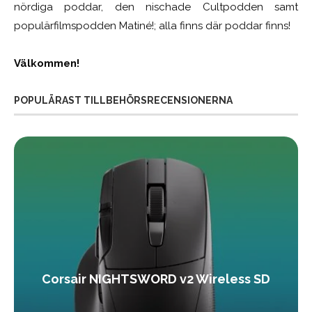
nördiga poddar, den nischade Cultpodden samt
populärfilmspodden Matiné!; alla finns där poddar finns!
Välkommen!
POPULÄRAST TILLBEHÖRSRECENSIONERNA
Corsair NIGHTSWORD v2 Wireless SD