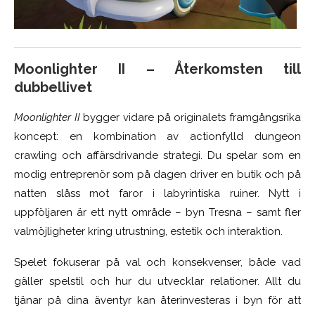
Moonlighter II – Återkomsten till
dubbellivet
Moonlighter II
bygger vidare på originalets framgångsrika
koncept: en kombination av actionfylld dungeon
crawling och affärsdrivande strategi. Du spelar som en
modig entreprenör som på dagen driver en butik och på
natten slåss mot faror i labyrintiska ruiner. Nytt i
uppföljaren är ett nytt område – byn Tresna – samt fler
valmöjligheter kring utrustning, estetik och interaktion.
Spelet fokuserar på val och konsekvenser, både vad
gäller spelstil och hur du utvecklar relationer. Allt du
tjänar på dina äventyr kan återinvesteras i byn för att