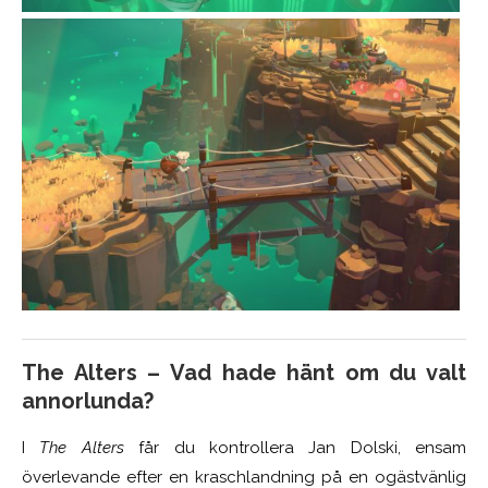
The Alters – Vad hade hänt om du valt
annorlunda?
I
The Alters
får du kontrollera Jan Dolski, ensam
överlevande efter en kraschlandning på en ogästvänlig