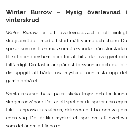
Winter Burrow – Mysig överlevnad i
vinterskrud
Winter Burrow
är ett överlevnadsspel i ett vintrigt
skogsområde – med ett stort mått värme och charm. Du
spelar som en liten mus som återvänder från storstaden
till sitt barndomshem, bara för att hitta det övergivet och
fallfärdigt. Din faster är spårlöst försvunnen och det blir
din uppgift att både lösa mysteriet och rusta upp det
gamla bohålet.
Samla resurser, baka pajer, sticka tröjor och lär känna
skogens invånare. Det är ett spel där du spelar i din egen
takt – anpassa karaktären, dekorera ditt bo och välj din
egen väg. Det är lika mycket ett spel om att överleva
som det är om att finna ro.