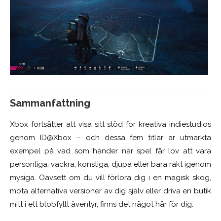
Sammanfattning
Xbox fortsätter att visa sitt stöd för kreativa indiestudios
genom ID@Xbox – och dessa fem titlar är utmärkta
exempel på vad som händer när spel får lov att vara
personliga, vackra, konstiga, djupa eller bara rakt igenom
mysiga. Oavsett om du vill förlora dig i en magisk skog,
möta alternativa versioner av dig själv eller driva en butik
mitt i ett blobfyllt äventyr, finns det något här för dig.