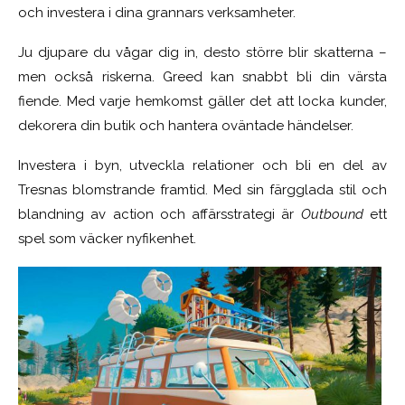
och investera i dina grannars verksamheter.
Ju djupare du vågar dig in, desto större blir skatterna –
men också riskerna. Greed kan snabbt bli din värsta
fiende. Med varje hemkomst gäller det att locka kunder,
dekorera din butik och hantera oväntade händelser.
Investera i byn, utveckla relationer och bli en del av
Tresnas blomstrande framtid. Med sin färgglada stil och
blandning av action och affärsstrategi är
Outbound
ett
spel som väcker nyfikenhet.