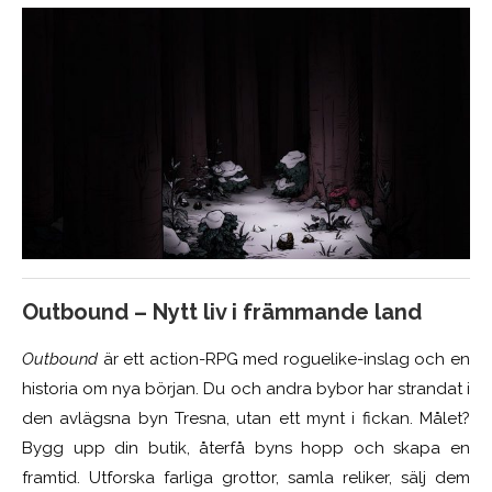
Outbound – Nytt liv i främmande land
Outbound
är ett action-RPG med roguelike-inslag och en
historia om nya början. Du och andra bybor har strandat i
den avlägsna byn Tresna, utan ett mynt i fickan. Målet?
Bygg upp din butik, återfå byns hopp och skapa en
framtid. Utforska farliga grottor, samla reliker, sälj dem