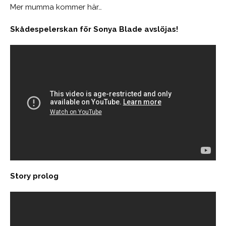
Mer mumma kommer här…
Skådespelerskan för Sonya Blade avslöjas!
Story prolog