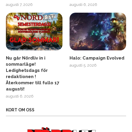
augusti 7, 2026
augusti 6, 2026
Nu går Nördliv in i
Halo: Campaign Evolved
sommarläge!
augusti 5, 2026
Ledighetsdags för
redaktionen !
Återkommer till fullo 17
augusti!
augusti 6, 2026
KORT OM OSS