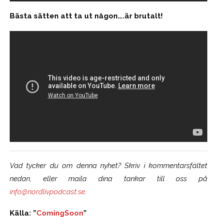
Bästa sätten att ta ut någon….är brutalt!
Vad tycker du om denna nyhet? Skriv i kommentarsfältet
nedan, eller maila dina tankar till oss på
info@nordlivpodcast.se
.
Källa: ”
ComingSoon
”