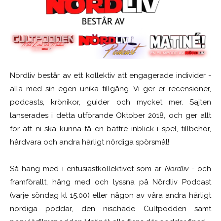
Nördliv består av ett kollektiv att engagerade individer -
alla med sin egen unika tillgång. Vi ger er recensioner,
podcasts, krönikor, guider och mycket mer. Sajten
lanserades i detta utförande Oktober 2018, och ger allt
för att ni ska kunna få en bättre inblick i spel, tillbehör,
hårdvara och andra härligt nördiga spörsmål!
Så häng med i entusiastkollektivet som är
Nördliv
- och
framförallt, häng med och lyssna på Nördliv Podcast
(varje söndag kl 15.00) eller någon av våra andra härligt
nördiga poddar, den nischade Cultpodden samt