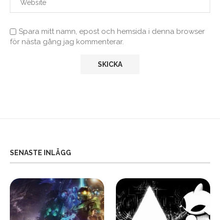
Spara mitt namn, epost och hemsida i denna browser
för nästa gång jag kommenterar.
SENASTE INLÄGG