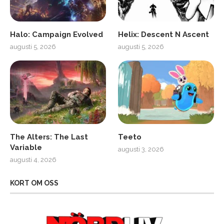
Halo: Campaign Evolved
Helix: Descent N Ascent
augusti 5, 2026
augusti 5, 2026
The Alters: The Last
Teeto
Variable
augusti 3, 2026
augusti 4, 2026
KORT OM OSS