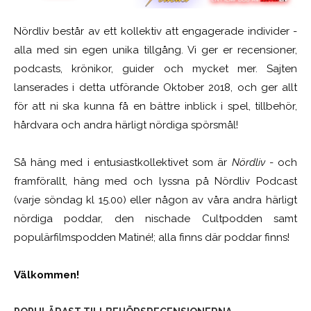
Nördliv består av ett kollektiv att engagerade individer -
alla med sin egen unika tillgång. Vi ger er recensioner,
podcasts, krönikor, guider och mycket mer. Sajten
lanserades i detta utförande Oktober 2018, och ger allt
för att ni ska kunna få en bättre inblick i spel, tillbehör,
hårdvara och andra härligt nördiga spörsmål!
Så häng med i entusiastkollektivet som är
Nördliv
- och
framförallt, häng med och lyssna på Nördliv Podcast
(varje söndag kl 15.00) eller någon av våra andra härligt
nördiga poddar, den nischade Cultpodden samt
populärfilmspodden Matiné!; alla finns där poddar finns!
Välkommen!