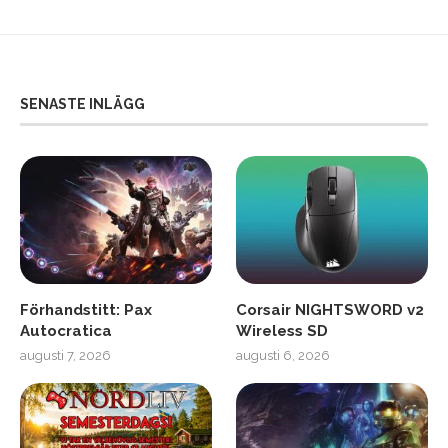
SENASTE INLÄGG
Förhandstitt: Pax
Corsair NIGHTSWORD v2
Autocratica
Wireless SD
augusti 7, 2026
augusti 6, 2026