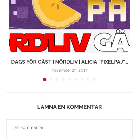
DAGS FÖR GÄST I NÖRDLIV | ALICIA ”PIXELPAJ”...
november 29, 2017
LÄMNA EN KOMMENTAR