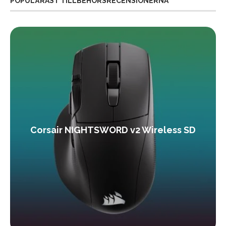
POPULÄRAST TILLBEHÖRSRECENSIONERNA
Corsair NIGHTSWORD v2 Wireless SD