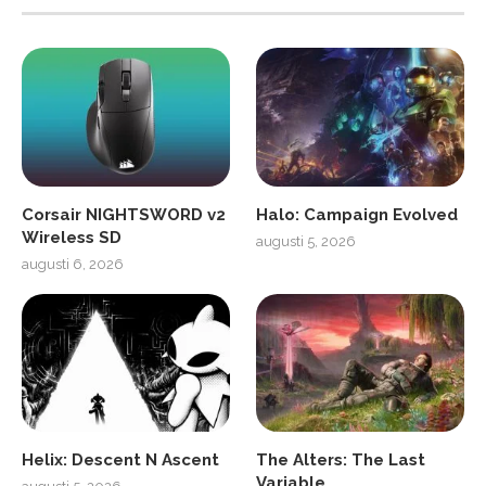
Corsair NIGHTSWORD v2
Halo: Campaign Evolved
Wireless SD
augusti 5, 2026
augusti 6, 2026
Helix: Descent N Ascent
The Alters: The Last
Variable