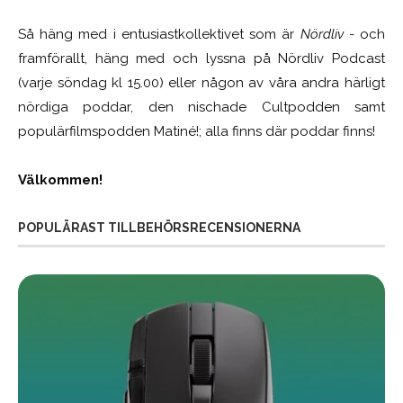
Så häng med i entusiastkollektivet som är
Nördliv
- och
framförallt, häng med och lyssna på Nördliv Podcast
(varje söndag kl 15.00) eller någon av våra andra härligt
nördiga poddar, den nischade Cultpodden samt
populärfilmspodden Matiné!; alla finns där poddar finns!
Välkommen!
POPULÄRAST TILLBEHÖRSRECENSIONERNA