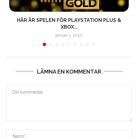
HÄR ÄR SPELEN FÖR PLAYSTATION PLUS &
XBOX...
januari 1, 2020
LÄMNA EN KOMMENTAR