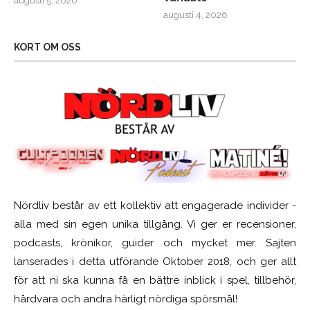
augusti 5, 2026
augusti 4, 2026
KORT OM OSS
Nördliv består av ett kollektiv att engagerade individer -
alla med sin egen unika tillgång. Vi ger er recensioner,
podcasts, krönikor, guider och mycket mer. Sajten
lanserades i detta utförande Oktober 2018, och ger allt
för att ni ska kunna få en bättre inblick i spel, tillbehör,
hårdvara och andra härligt nördiga spörsmål!