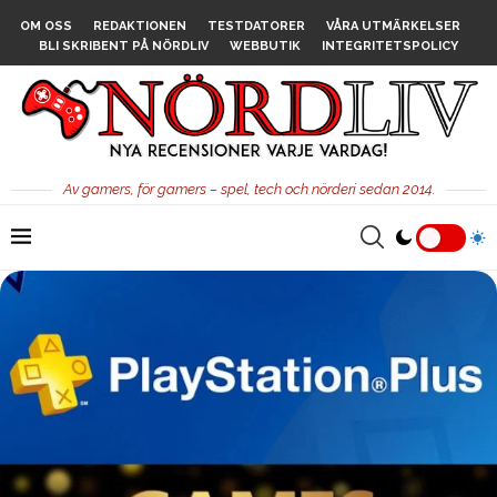
OM OSS
REDAKTIONEN
TESTDATORER
VÅRA UTMÄRKELSER
BLI SKRIBENT PÅ NÖRDLIV
WEBBUTIK
INTEGRITETSPOLICY
Av gamers, för gamers – spel, tech och nörderi sedan 2014.