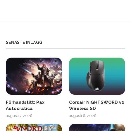
SENASTE INLÄGG
Förhandstitt: Pax
Corsair NIGHTSWORD v2
Autocratica
Wireless SD
augusti 7, 2026
augusti 6, 2026