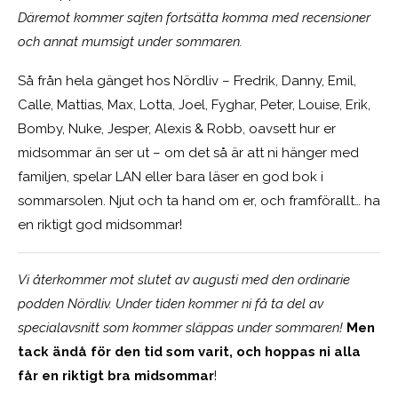
Däremot kommer sajten fortsätta komma med recensioner
och annat mumsigt under sommaren.
Så från hela gänget hos Nördliv – Fredrik, Danny, Emil,
Calle, Mattias, Max, Lotta, Joel, Fyghar, Peter, Louise, Erik,
Bomby, Nuke, Jesper, Alexis & Robb, oavsett hur er
midsommar än ser ut – om det så är att ni hänger med
familjen, spelar LAN eller bara läser en god bok i
sommarsolen. Njut och ta hand om er, och framförallt… ha
en riktigt god midsommar!
Vi återkommer mot slutet av augusti med den ordinarie
podden Nördliv. Under tiden kommer ni få ta del av
specialavsnitt som kommer släppas under sommaren!
Men
tack ändå för den tid som varit, och hoppas ni alla
får en riktigt bra midsommar
!