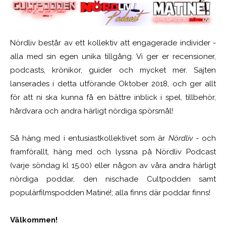
Nördliv består av ett kollektiv att engagerade individer -
alla med sin egen unika tillgång. Vi ger er recensioner,
podcasts, krönikor, guider och mycket mer. Sajten
lanserades i detta utförande Oktober 2018, och ger allt
för att ni ska kunna få en bättre inblick i spel, tillbehör,
hårdvara och andra härligt nördiga spörsmål!
Så häng med i entusiastkollektivet som är
Nördliv
- och
framförallt, häng med och lyssna på Nördliv Podcast
(varje söndag kl 15.00) eller någon av våra andra härligt
nördiga poddar, den nischade Cultpodden samt
populärfilmspodden Matiné!; alla finns där poddar finns!
Välkommen!