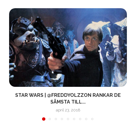
!
STAR WARS | @FREDDYOLZZON RANKAR DE
SÄMSTA TILL...
april 23, 2018