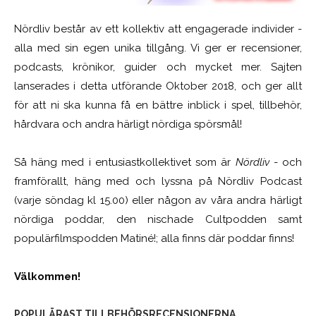
Nördliv består av ett kollektiv att engagerade individer -
alla med sin egen unika tillgång. Vi ger er recensioner,
podcasts, krönikor, guider och mycket mer. Sajten
lanserades i detta utförande Oktober 2018, och ger allt
för att ni ska kunna få en bättre inblick i spel, tillbehör,
hårdvara och andra härligt nördiga spörsmål!
Så häng med i entusiastkollektivet som är
Nördliv
- och
framförallt, häng med och lyssna på Nördliv Podcast
(varje söndag kl 15.00) eller någon av våra andra härligt
nördiga poddar, den nischade Cultpodden samt
populärfilmspodden Matiné!; alla finns där poddar finns!
Välkommen!
POPULÄRAST TILLBEHÖRSRECENSIONERNA