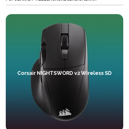
Corsair NIGHTSWORD v2 Wireless SD