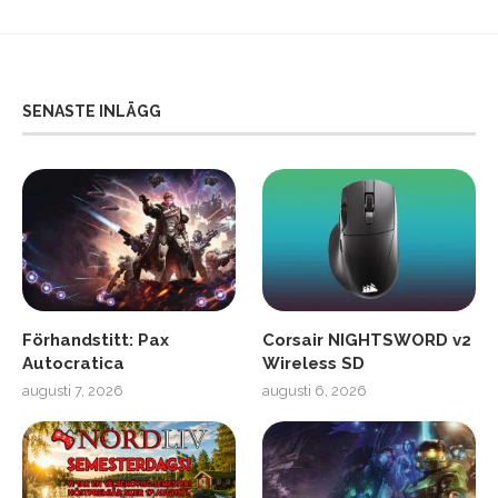
SENASTE INLÄGG
Förhandstitt: Pax
Corsair NIGHTSWORD v2
Autocratica
Wireless SD
augusti 7, 2026
augusti 6, 2026