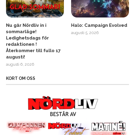
Nu går Nördliv in i
Halo: Campaign Evolved
sommarläge!
augusti 5, 2026
Ledighetsdags för
redaktionen !
Återkommer till fullo 17
augusti!
augusti 6, 2026
KORT OM OSS