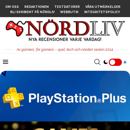
OM OSS
REDAKTIONEN
TESTDATORER
VÅRA UTMÄRKELSER
BLI SKRIBENT PÅ NÖRDLIV
WEBBUTIK
INTEGRITETSPOLICY
Av gamers, för gamers – spel, tech och nörderi sedan 2014.