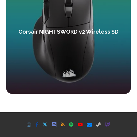
Corsair NIGHTSWORD v2 Wireless SD