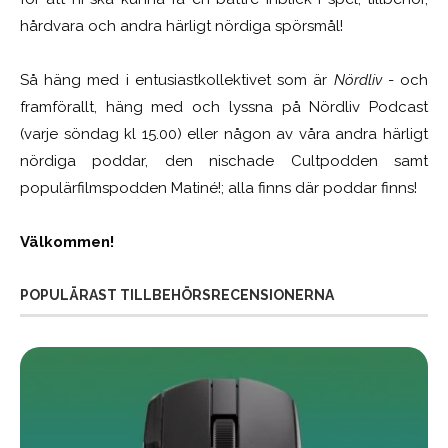
hårdvara och andra härligt nördiga spörsmål!
Så häng med i entusiastkollektivet som är
Nördliv
- och
framförallt, häng med och lyssna på Nördliv Podcast
(varje söndag kl 15.00) eller någon av våra andra härligt
nördiga poddar, den nischade Cultpodden samt
populärfilmspodden Matiné!; alla finns där poddar finns!
Välkommen!
POPULÄRAST TILLBEHÖRSRECENSIONERNA