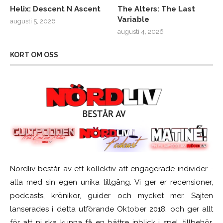
Helix: Descent N Ascent
The Alters: The Last
Variable
augusti 5, 2026
augusti 4, 2026
KORT OM OSS
Nördliv består av ett kollektiv att engagerade individer -
alla med sin egen unika tillgång. Vi ger er recensioner,
podcasts, krönikor, guider och mycket mer. Sajten
lanserades i detta utförande Oktober 2018, och ger allt
för att ni ska kunna få en bättre inblick i spel, tillbehör,