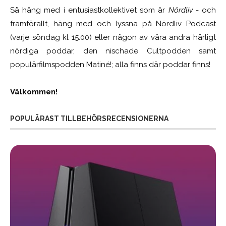
Så häng med i entusiastkollektivet som är
Nördliv
- och
framförallt, häng med och lyssna på Nördliv Podcast
(varje söndag kl 15.00) eller någon av våra andra härligt
nördiga poddar, den nischade Cultpodden samt
populärfilmspodden Matiné!; alla finns där poddar finns!
Välkommen!
POPULÄRAST TILLBEHÖRSRECENSIONERNA