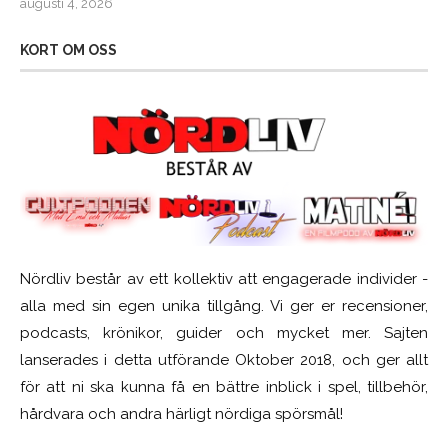
augusti 4, 2026
KORT OM OSS
Nördliv består av ett kollektiv att engagerade individer -
alla med sin egen unika tillgång. Vi ger er recensioner,
podcasts, krönikor, guider och mycket mer. Sajten
lanserades i detta utförande Oktober 2018, och ger allt
för att ni ska kunna få en bättre inblick i spel, tillbehör,
hårdvara och andra härligt nördiga spörsmål!