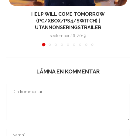
ÅN
HELP WILL COME TOMORROW
(PC/XBOX/PS4/SWITCH) |
UTANNONSERINGSTRAILER
september 26, 2019
LÄMNA EN KOMMENTAR