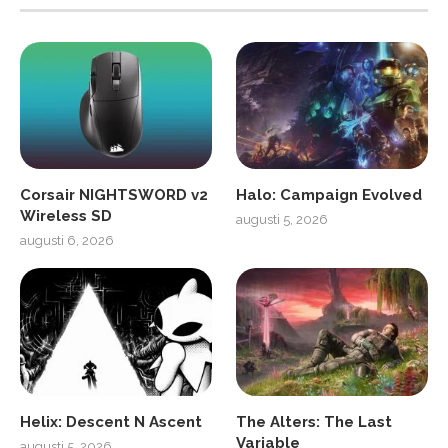
Corsair NIGHTSWORD v2
Halo: Campaign Evolved
Wireless SD
augusti 5, 2026
augusti 6, 2026
Helix: Descent N Ascent
The Alters: The Last
Variable
augusti 5, 2026