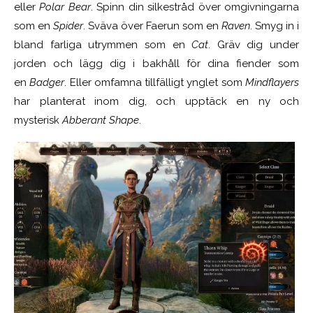
eller
Polar Bear
. Spinn din silkestråd över omgivningarna
som en
Spider
. Sväva över Faerun som en
Raven
. Smyg in i
bland farliga utrymmen som en
Cat
. Gräv dig under
jorden och lägg dig i bakhåll för dina fiender som
en
Badger
. Eller omfamna tillfälligt ynglet som
Mindflayers
har planterat inom dig, och upptäck en ny och
mysterisk
Abberant Shape
.