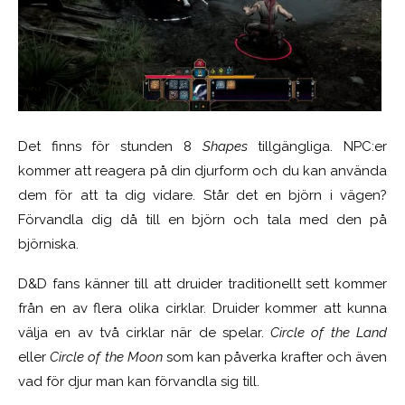
Det finns för stunden 8
Shapes
tillgängliga. NPC:er
kommer att reagera på din djurform och du kan använda
dem för att ta dig vidare. Står det en björn i vägen?
Förvandla dig då till en björn och tala med den på
björniska.
D&D fans känner till att druider traditionellt sett kommer
från en av flera olika cirklar. Druider kommer att kunna
välja en av två cirklar när de spelar.
Circle of the Land
eller
Circle of the Moon
som kan påverka krafter och även
vad för djur man kan förvandla sig till.