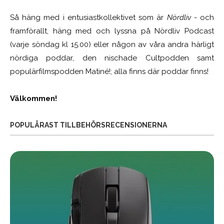
Så häng med i entusiastkollektivet som är
Nördliv
- och
framförallt, häng med och lyssna på Nördliv Podcast
(varje söndag kl 15.00) eller någon av våra andra härligt
nördiga poddar, den nischade Cultpodden samt
populärfilmspodden Matiné!; alla finns där poddar finns!
Välkommen!
POPULÄRAST TILLBEHÖRSRECENSIONERNA