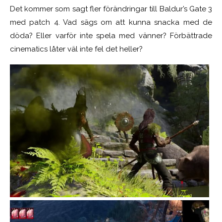
Det kommer som sagt fler förändringar till Baldur’s Gate 3
med patch 4. Vad sägs om att kunna snacka med de
döda? Eller varför inte spela med vänner? Förbättrade
cinematics låter väl inte fel det heller?