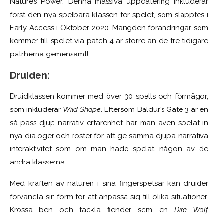
Nature’s Power. Denna massiva uppdatering inkluderar
först den nya spelbara klassen för spelet, som släpptes i
Early Access i Oktober 2020. Mängden förändringar som
kommer till spelet via patch 4 är större än de tre tidigare
patrherna gemensamt!
Druiden
:
Druidklassen kommer med över 30 spells och förmågor,
som inkluderar
Wild Shape
. Eftersom Baldur’s Gate 3 är en
så pass djup narrativ erfarenhet har man även spelat in
nya dialoger och röster för att ge samma djupa narrativa
interaktivitet som om man hade spelat någon av de
andra klasserna.
Med kraften av naturen i sina fingerspetsar kan druider
förvandla sin form för att anpassa sig till olika situationer.
Krossa ben och tackla fiender som en
Dire Wolf