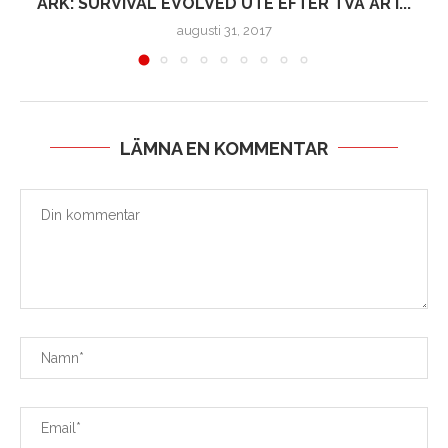
R
ARK: SURVIVAL EVOLVED UTE EFTER TVÅ ÅR I...
augusti 31, 2017
LÄMNA EN KOMMENTAR