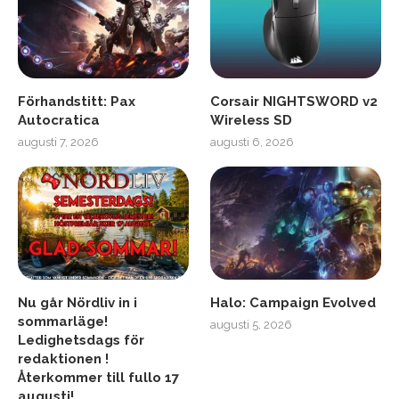
Förhandstitt: Pax
Corsair NIGHTSWORD v2
Autocratica
Wireless SD
augusti 7, 2026
augusti 6, 2026
Nu går Nördliv in i
Halo: Campaign Evolved
sommarläge!
augusti 5, 2026
Ledighetsdags för
redaktionen !
Återkommer till fullo 17
augusti!