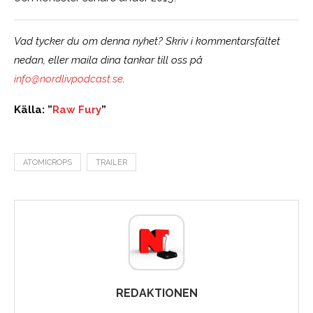
Vad tycker du om denna nyhet? Skriv i kommentarsfältet
nedan, eller maila dina tankar till oss på
info@nordlivpodcast.se
.
Källa: ”
Raw Fury
”
ATOMICROPS
TRAILER
REDAKTIONEN