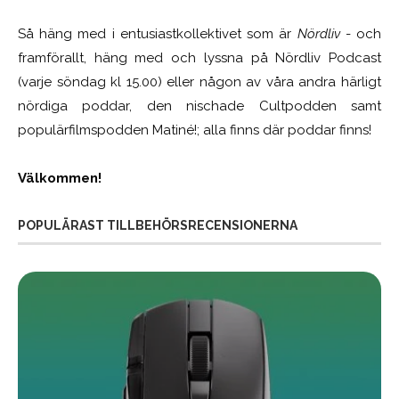
Så häng med i entusiastkollektivet som är
Nördliv
- och
framförallt, häng med och lyssna på Nördliv Podcast
(varje söndag kl 15.00) eller någon av våra andra härligt
nördiga poddar, den nischade Cultpodden samt
populärfilmspodden Matiné!; alla finns där poddar finns!
Välkommen!
POPULÄRAST TILLBEHÖRSRECENSIONERNA