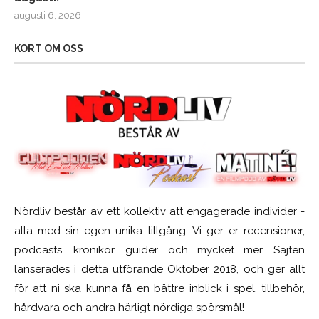
augusti 6, 2026
KORT OM OSS
Nördliv består av ett kollektiv att engagerade individer -
alla med sin egen unika tillgång. Vi ger er recensioner,
podcasts, krönikor, guider och mycket mer. Sajten
lanserades i detta utförande Oktober 2018, och ger allt
för att ni ska kunna få en bättre inblick i spel, tillbehör,
hårdvara och andra härligt nördiga spörsmål!