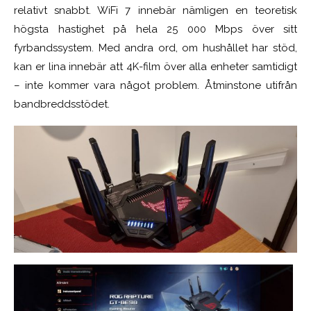
relativt snabbt. WiFi 7 innebär nämligen en teoretisk
högsta hastighet på hela 25 000 Mbps över sitt
fyrbandssystem. Med andra ord, om hushållet har stöd,
kan er lina innebär att 4K-film över alla enheter samtidigt
– inte kommer vara något problem. Åtminstone utifrån
bandbreddsstödet.