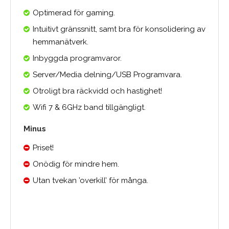
Optimerad för gaming.
Intuitivt gränssnitt, samt bra för konsolidering av
hemmanätverk.
Inbyggda programvaror.
Server/Media delning/USB Programvara.
Otroligt bra räckvidd och hastighet!
Wifi 7 & 6GHz band tillgängligt.
Minus
Priset!
Onödig för mindre hem.
Utan tvekan ’overkill’ för många.
0.0