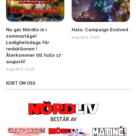
Nu går Nördliv in i
Halo: Campaign Evolved
sommarläge!
augusti 5, 2026
Ledighetsdags för
redaktionen !
Återkommer till fullo 17
augusti!
augusti 6, 2026
KORT OM OSS