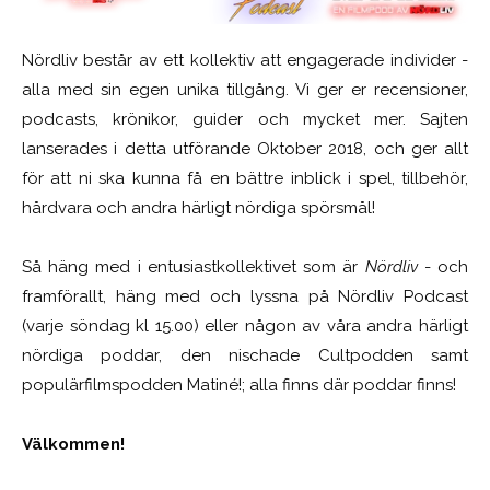
Nördliv består av ett kollektiv att engagerade individer -
alla med sin egen unika tillgång. Vi ger er recensioner,
podcasts, krönikor, guider och mycket mer. Sajten
lanserades i detta utförande Oktober 2018, och ger allt
för att ni ska kunna få en bättre inblick i spel, tillbehör,
hårdvara och andra härligt nördiga spörsmål!
Så häng med i entusiastkollektivet som är
Nördliv
- och
framförallt, häng med och lyssna på Nördliv Podcast
(varje söndag kl 15.00) eller någon av våra andra härligt
nördiga poddar, den nischade Cultpodden samt
populärfilmspodden Matiné!; alla finns där poddar finns!
Välkommen!