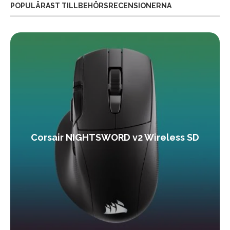
POPULÄRAST TILLBEHÖRSRECENSIONERNA
Corsair NIGHTSWORD v2 Wireless SD