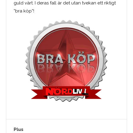
guld värt. I deras fall är det utan tvekan ett riktigt
”bra köp”!
Plus