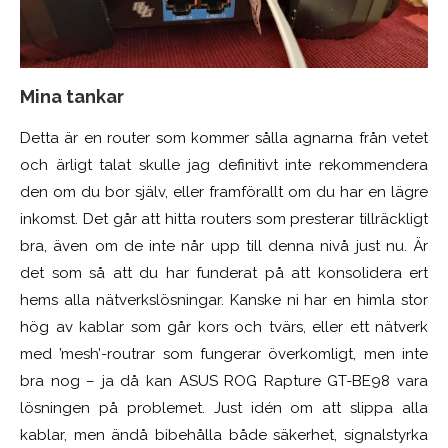
Mina tankar
Detta är en router som kommer sålla agnarna från vetet
och ärligt talat skulle jag definitivt inte rekommendera
den om du bor själv, eller framförallt om du har en lägre
inkomst. Det går att hitta routers som presterar tillräckligt
bra, även om de inte når upp till denna nivå just nu. Är
det som så att du har funderat på att konsolidera ert
hems alla nätverkslösningar. Kanske ni har en himla stor
hög av kablar som går kors och tvärs, eller ett nätverk
med ’mesh’-routrar som fungerar överkomligt, men inte
bra nog – ja då kan ASUS ROG Rapture GT-BE98 vara
lösningen på problemet. Just idén om att slippa alla
kablar, men ändå bibehålla både säkerhet, signalstyrka