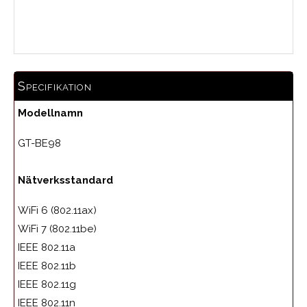
Medelbetyg
Specifikation
Modellnamn
GT-BE98
Nätverksstandard
WiFi 6 (802.11ax)
WiFi 7 (802.11be)
IEEE 802.11a
IEEE 802.11b
IEEE 802.11g
IEEE 802.11n