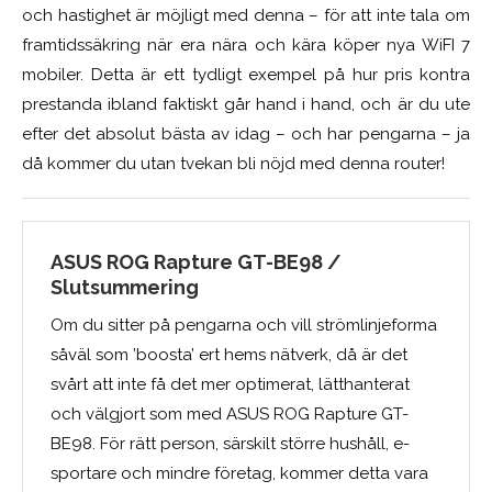
och hastighet är möjligt med denna – för att inte tala om
framtidssäkring när era nära och kära köper nya WiFI 7
mobiler. Detta är ett tydligt exempel på hur pris kontra
prestanda ibland faktiskt går hand i hand, och är du ute
efter det absolut bästa av idag – och har pengarna – ja
då kommer du utan tvekan bli nöjd med denna router!
ASUS ROG Rapture GT-BE98 /
Slutsummering
Om du sitter på pengarna och vill strömlinjeforma
såväl som ’boosta’ ert hems nätverk, då är det
svårt att inte få det mer optimerat, lätthanterat
och välgjort som med ASUS ROG Rapture GT-
BE98. För rätt person, särskilt större hushåll, e-
sportare och mindre företag, kommer detta vara