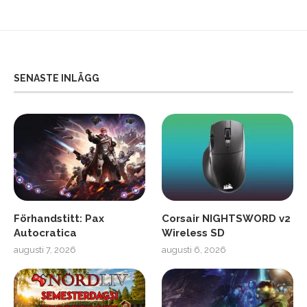
SENASTE INLÄGG
Förhandstitt: Pax
Corsair NIGHTSWORD v2
Autocratica
Wireless SD
augusti 7, 2026
augusti 6, 2026