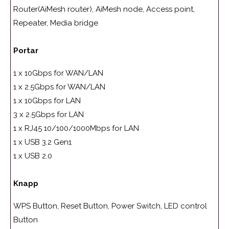
Router(AiMesh router), AiMesh node, Access point,
Repeater, Media bridge
Portar
1 x 10Gbps for WAN/LAN
1 x 2.5Gbps for WAN/LAN
1 x 10Gbps for LAN
3 x 2.5Gbps for LAN
1 x RJ45 10/100/1000Mbps for LAN
1 x USB 3.2 Gen1
1 x USB 2.0
Knapp
WPS Button, Reset Button, Power Switch, LED control
Button