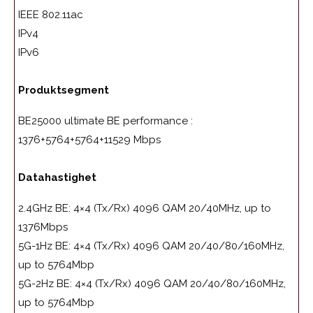
IEEE 802.11ac
IPv4
IPv6
Produktsegment
BE25000 ultimate BE performance :
1376+5764+5764+11529 Mbps
Datahastighet
2.4GHz BE: 4×4 (Tx/Rx) 4096 QAM 20/40MHz, up to
1376Mbps
5G-1Hz BE: 4×4 (Tx/Rx) 4096 QAM 20/40/80/160MHz,
up to 5764Mbp
5G-2Hz BE: 4×4 (Tx/Rx) 4096 QAM 20/40/80/160MHz,
up to 5764Mbp