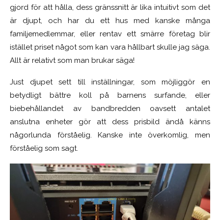
gjord för att hålla, dess gränssnitt är lika intuitivt som det
är djupt, och har du ett hus med kanske många
familjemedlemmar, eller rentav ett smärre företag blir
istället priset något som kan vara hållbart skulle jag säga.
Allt är relativt som man brukar säga!
Just djupet sett till inställningar, som möjliggör en
betydligt bättre koll på barnens surfande, eller
biebehållandet av bandbredden oavsett antalet
anslutna enheter gör att dess prisbild ändå känns
någorlunda förståelig. Kanske inte överkomlig, men
förståelig som sagt.