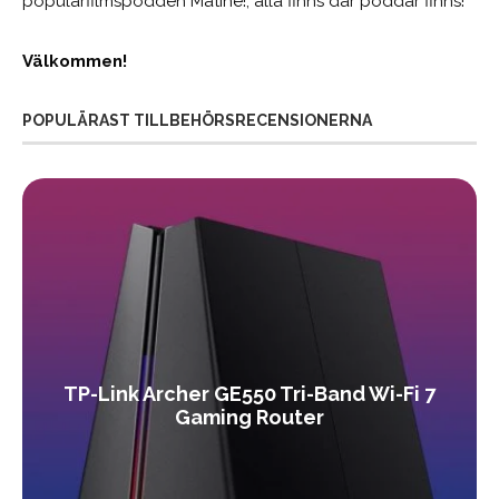
populärfilmspodden Matiné!; alla finns där poddar finns!
Välkommen!
POPULÄRAST TILLBEHÖRSRECENSIONERNA
TP-Link Archer GE550 Tri-Band Wi-Fi 7
Gaming Router