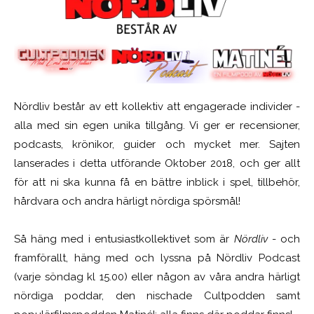
Nördliv består av ett kollektiv att engagerade individer -
alla med sin egen unika tillgång. Vi ger er recensioner,
podcasts, krönikor, guider och mycket mer. Sajten
lanserades i detta utförande Oktober 2018, och ger allt
för att ni ska kunna få en bättre inblick i spel, tillbehör,
hårdvara och andra härligt nördiga spörsmål!
Så häng med i entusiastkollektivet som är
Nördliv
- och
framförallt, häng med och lyssna på Nördliv Podcast
(varje söndag kl 15.00) eller någon av våra andra härligt
nördiga poddar, den nischade Cultpodden samt