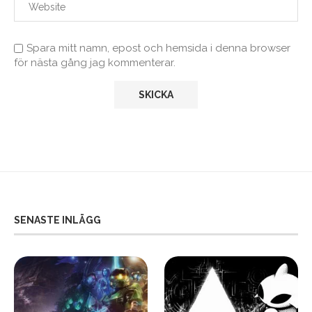
Spara mitt namn, epost och hemsida i denna browser
för nästa gång jag kommenterar.
SENASTE INLÄGG