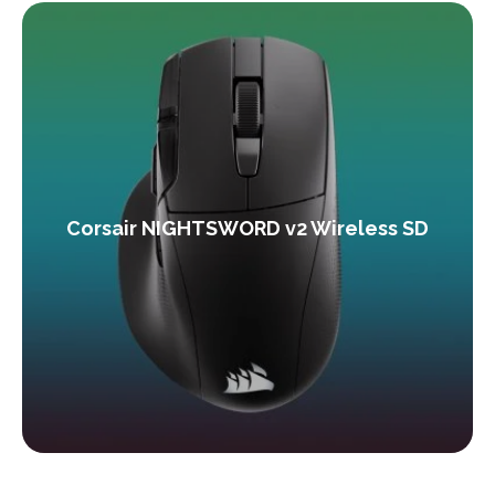
Corsair NIGHTSWORD v2 Wireless SD