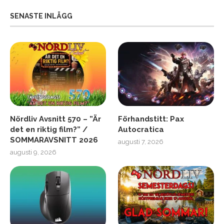
SENASTE INLÄGG
Nördliv Avsnitt 570 – ”Är
Förhandstitt: Pax
det en riktig film?” /
Autocratica
SOMMARAVSNITT 2026
augusti 7, 2026
augusti 9, 2026