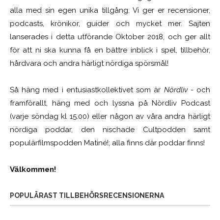
alla med sin egen unika tillgång. Vi ger er recensioner,
podcasts, krönikor, guider och mycket mer. Sajten
lanserades i detta utförande Oktober 2018, och ger allt
för att ni ska kunna få en bättre inblick i spel, tillbehör,
hårdvara och andra härligt nördiga spörsmål!
Så häng med i entusiastkollektivet som är
Nördliv
- och
framförallt, häng med och lyssna på Nördliv Podcast
(varje söndag kl 15.00) eller någon av våra andra härligt
nördiga poddar, den nischade Cultpodden samt
populärfilmspodden Matiné!; alla finns där poddar finns!
Välkommen!
POPULÄRAST TILLBEHÖRSRECENSIONERNA