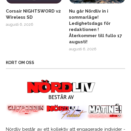
Corsair NIGHTSWORD v2
Nu går Nördliv in i
Wireless SD
sommarläge!
Ledighetsdags för
augusti 6, 2026
redaktionen !
Återkommer till fullo 17
augusti!
augusti 6, 2026
KORT OM OSS
Nördliv består av ett kollektiv att engagerade individer -