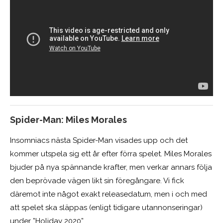
Spider-Man: Miles Morales
Insomniacs nästa Spider-Man visades upp och det
kommer utspela sig ett år efter förra spelet. Miles Morales
bjuder på nya spännande krafter, men verkar annars följa
den beprövade vägen likt sin föregångare. Vi fick
däremot inte något exakt releasedatum, men i och med
att spelet ska släppas (enligt tidigare utannonseringar)
under ”Holiday 2020”.