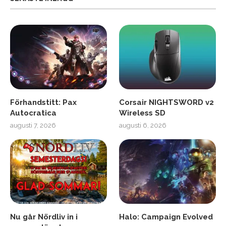
Förhandstitt: Pax
Corsair NIGHTSWORD v2
Autocratica
Wireless SD
augusti 7, 2026
augusti 6, 2026
Nu går Nördliv in i
Halo: Campaign Evolved