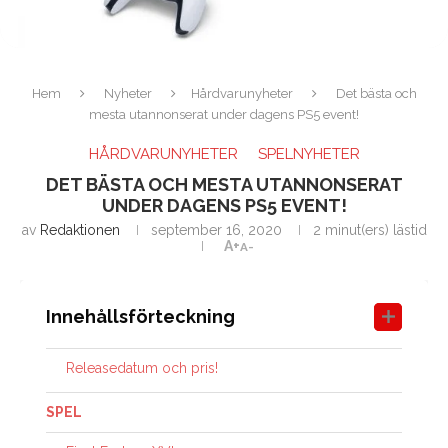
Hem
Nyheter
Hårdvarunyheter
Det bästa och
mesta utannonserat under dagens PS5 event!
HÅRDVARUNYHETER
SPELNYHETER
DET BÄSTA OCH MESTA UTANNONSERAT
UNDER DAGENS PS5 EVENT!
av
Redaktionen
september 16, 2020
2 minut(ers) lästid
A+
A-
Innehållsförteckning
Releasedatum och pris!
SPEL