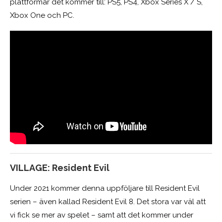
plattformar det kommer till: PS5, PS4, Xbox Series X / S,
Xbox One och PC.
VILLAGE: Resident Evil
Under 2021 kommer denna uppföljare till Resident Evil
serien – även kallad Resident Evil 8. Det stora var väl att
vi fick se mer av spelet – samt att det kommer under