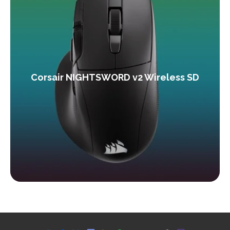
Corsair NIGHTSWORD v2 Wireless SD