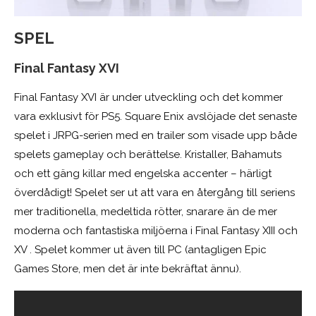
SPEL
Final Fantasy XVI
Final Fantasy XVI är under utveckling och det kommer
vara exklusivt för PS5. Square Enix avslöjade det senaste
spelet i JRPG-serien med en trailer som visade upp både
spelets gameplay och berättelse. Kristaller, Bahamuts
och ett gäng killar med engelska accenter – härligt
överdådigt! Spelet ser ut att vara en återgång till seriens
mer traditionella, medeltida rötter, snarare än de mer
moderna och fantastiska miljöerna i Final Fantasy XIII och
XV . Spelet kommer ut även till PC (antagligen Epic
Games Store, men det är inte bekräftat ännu).