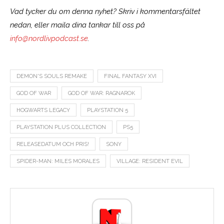
Vad tycker du om denna nyhet? Skriv i kommentarsfältet
nedan, eller maila dina tankar till oss på
info@nordlivpodcast.se
.
DEMON'S SOULS REMAKE
FINAL FANTASY XVI
GOD OF WAR
GOD OF WAR: RAGNAROK
HOGWARTS LEGACY
PLAYSTATION 5
PLAYSTATION PLUS COLLECTION
PS5
RELEASEDATUM OCH PRIS!
SONY
SPIDER-MAN: MILES MORALES
VILLAGE: RESIDENT EVIL