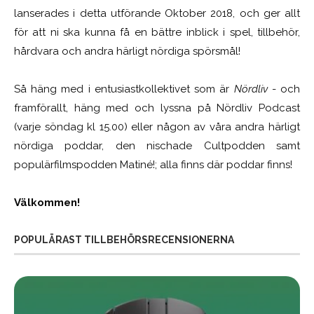
lanserades i detta utförande Oktober 2018, och ger allt
för att ni ska kunna få en bättre inblick i spel, tillbehör,
hårdvara och andra härligt nördiga spörsmål!
Så häng med i entusiastkollektivet som är
Nördliv
- och
framförallt, häng med och lyssna på Nördliv Podcast
(varje söndag kl 15.00) eller någon av våra andra härligt
nördiga poddar, den nischade Cultpodden samt
populärfilmspodden Matiné!; alla finns där poddar finns!
Välkommen!
POPULÄRAST TILLBEHÖRSRECENSIONERNA