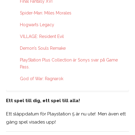
Final Fantasy XVI
Spider-Man: Miles Morales
Hogwarts Legacy
VILLAGE: Resident Evil
Demon’s Souls Remake
PlayStation Plus Collection är Sonys svar på Game
Pass.
God of War: Ragnarok
Ett spel till dig, ett spel till alla!
Ett släppdatum för Playstation 5 är nu ute! Men även ett
gäng spel visades upp!