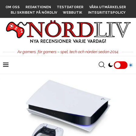
OM OSS
REDAKTIONEN
TESTDATORER
VÅRA UTMÄRKELSER
BLI SKRIBENT PÅ NÖRDLIV
WEBBUTIK
INTEGRITETSPOLICY
Av gamers, för gamers – spel, tech och nörderi sedan 2014.