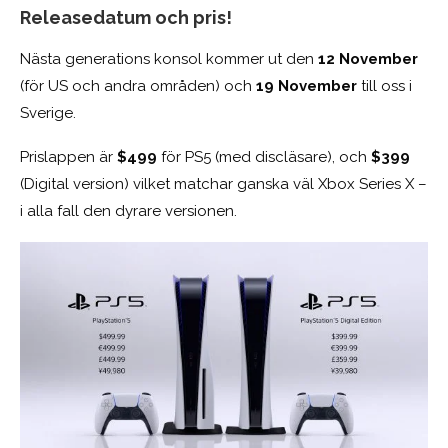
Releasedatum och pris!
Nästa generations konsol kommer ut den
12 November
(för US och andra områden) och
19 November
till oss i
Sverige.
Prislappen är
$499
för PS5 (med discläsare), och
$399
(Digital version) vilket matchar ganska väl Xbox Series X –
i alla fall den dyrare versionen.