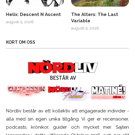
Helix: Descent N Ascent
The Alters: The Last
Variable
augusti 5, 2026
augusti 4, 2026
KORT OM OSS
Nördliv består av ett kollektiv att engagerade individer -
alla med sin egen unika tillgång. Vi ger er recensioner,
podcasts, krönikor, guider och mycket mer. Sajten