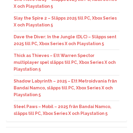
X och Playstation 5
Slay the Spire 2 – Släpps 2025 till PC, Xbox Series
X och Playstation 5
Dave the Diver: In the Jungle (DLC) – Släpps sent
2025 till PC, Xbox Series X och Playstation 5
Thick as Thieves – Ett Warren Spector
multiplayer spel släpps till PC, Xbox Series X och
Playstation 5
Shadow Labyrinth – 2025 – Ett Metroidvania från
Bandai Namco, släpps till PC, Xbox Series X och
Playstation 5
Steel Paws – Mobil – 2025 från Bandai Namco,
släpps till PC, Xbox Series X och Playstation 5
Tales of the Shire – 25 mars 2025 till PC, Xbox
Series X och Playstation 5