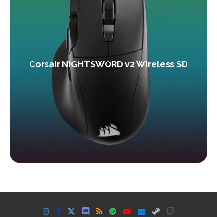
Corsair NIGHTSWORD v2 Wireless SD