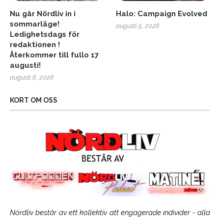
Nu går Nördliv in i
Halo: Campaign Evolved
sommarläge!
augusti 5, 2026
Ledighetsdags för
redaktionen !
Återkommer till fullo 17
augusti!
augusti 6, 2026
KORT OM OSS
Nördliv består av ett kollektiv att engagerade individer - alla