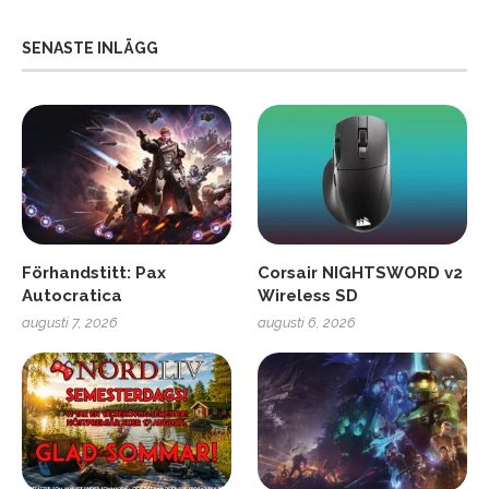
SENASTE INLÄGG
Förhandstitt: Pax
Corsair NIGHTSWORD v2
Autocratica
Wireless SD
augusti 7, 2026
augusti 6, 2026