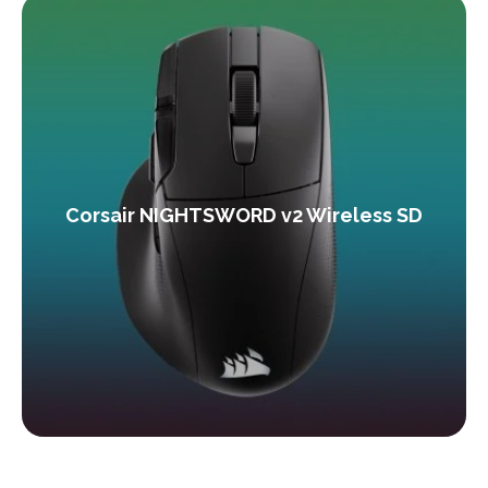
Corsair NIGHTSWORD v2 Wireless SD