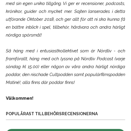
med sin egen unika tillgång. Vi ger er recensioner, podcasts,
krönikor, guider och mycket mer. Sajten lanserades i detta
utförande Oktober 2018, och ger allt för att ni ska kunna få
en bättre inblick i spel, tillbehör, hårdvara och andra härligt
nördiga spörsmål!
Så häng med i entusiastkollektivet som är
Nördliv
- och
framförallt, häng med och lyssna på Nördliv Podcast (varje
söndag kl 15.00) eller någon av våra andra härligt nördiga
poddar, den nischade Cultpodden samt populärfilmspodden
Matiné!; alla finns där poddar finns!
Välkommen!
POPULÄRAST TILLBEHÖRSRECENSIONERNA