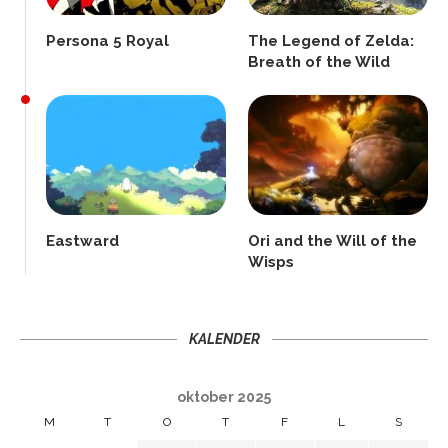
Persona 5 Royal
The Legend of Zelda:
Breath of the Wild
Eastward
Ori and the Will of the
Wisps
KALENDER
oktober 2025
M
T
O
T
F
L
S