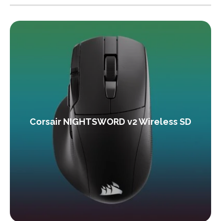
Corsair NIGHTSWORD v2 Wireless SD