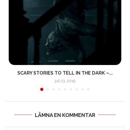
SCARY STORIES TO TELL IN THE DARK –...
juli 23, 2019
LÄMNA EN KOMMENTAR