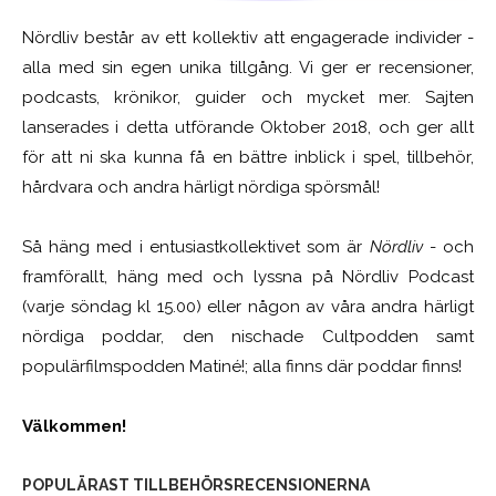
Nördliv består av ett kollektiv att engagerade individer -
alla med sin egen unika tillgång. Vi ger er recensioner,
podcasts, krönikor, guider och mycket mer. Sajten
lanserades i detta utförande Oktober 2018, och ger allt
för att ni ska kunna få en bättre inblick i spel, tillbehör,
hårdvara och andra härligt nördiga spörsmål!
Så häng med i entusiastkollektivet som är
Nördliv
- och
framförallt, häng med och lyssna på Nördliv Podcast
(varje söndag kl 15.00) eller någon av våra andra härligt
nördiga poddar, den nischade Cultpodden samt
populärfilmspodden Matiné!; alla finns där poddar finns!
Välkommen!
POPULÄRAST TILLBEHÖRSRECENSIONERNA