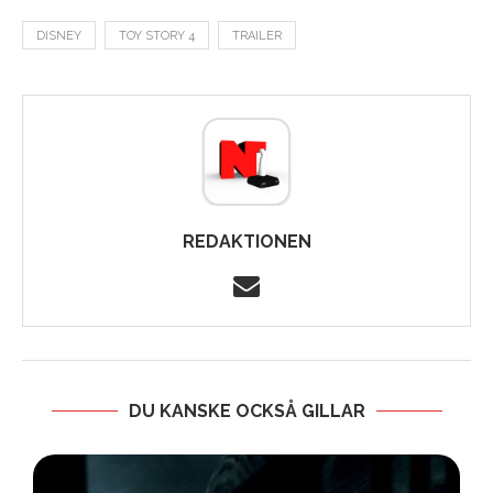
DISNEY
TOY STORY 4
TRAILER
REDAKTIONEN
DU KANSKE OCKSÅ GILLAR