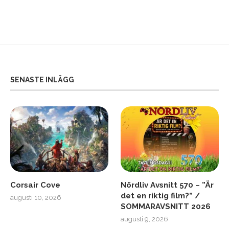
SENASTE INLÄGG
Corsair Cove
Nördliv Avsnitt 570 – ”Är
det en riktig film?” /
augusti 10, 2026
SOMMARAVSNITT 2026
augusti 9, 2026