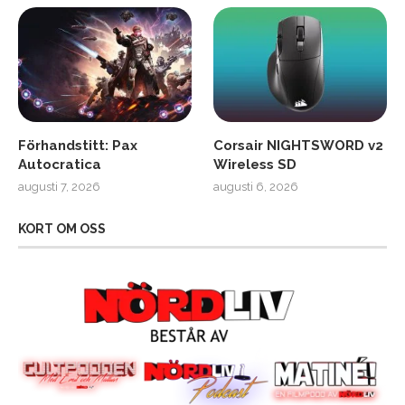
Förhandstitt: Pax
Corsair NIGHTSWORD v2
Autocratica
Wireless SD
augusti 7, 2026
augusti 6, 2026
KORT OM OSS