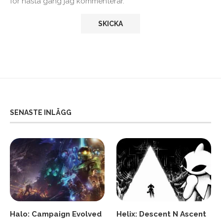
för nästa gång jag kommenterar.
SENASTE INLÄGG
Halo: Campaign Evolved
Helix: Descent N Ascent