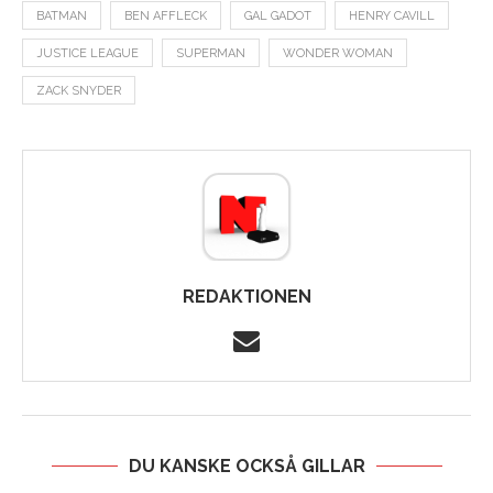
BATMAN
BEN AFFLECK
GAL GADOT
HENRY CAVILL
JUSTICE LEAGUE
SUPERMAN
WONDER WOMAN
ZACK SNYDER
REDAKTIONEN
DU KANSKE OCKSÅ GILLAR