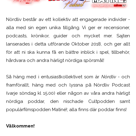
Nördliv består av ett kollektiv att engagerade individer -
alla med sin egen unika tillgång. Vi ger er recensioner,
podcasts, krönikor, guider och mycket mer. Sajten
lanserades i detta utförande Oktober 2018, och ger allt
för att ni ska kunna få en bättre inblick i spel, tillbehör,
hårdvara och andra härligt nördiga spörsmål!
Så häng med i entusiastkollektivet som är
Nördliv
- och
framförallt, häng med och lyssna på Nördliv Podcast
(varje söndag kl 15.00) eller någon av våra andra härligt
nördiga poddar, den nischade Cultpodden samt
populärfilmspodden Matiné!; alla finns där poddar finns!
Välkommen!