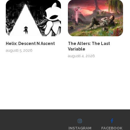
Helix: Descent N Ascent
The Alters: The Last
Variable
augusti 5, 2026
augusti 4, 2026
INSTAGRAM
FACEBOOK