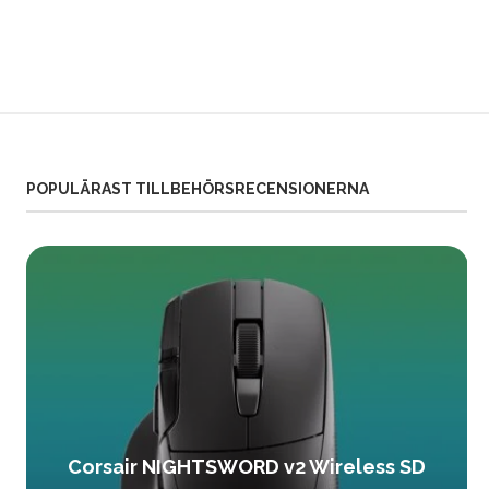
POPULÄRAST TILLBEHÖRSRECENSIONERNA
Corsair NIGHTSWORD v2 Wireless SD