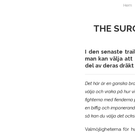
Hem
THE SURG
I den senaste trai
man kan välja att
del av deras dräkt 
Det här är en ganska br
välja och vraka på hur vi
fighterna med fienderna 
en biffig och imponerand
så kan du välja det ock
Valmöjligheterna för h