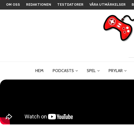
OM OSS
REDAKTIONEN
TESTDATORER
VÅRA UTMÄRKELSER
B
HEM
PODCASTS
SPEL
PRYLAR