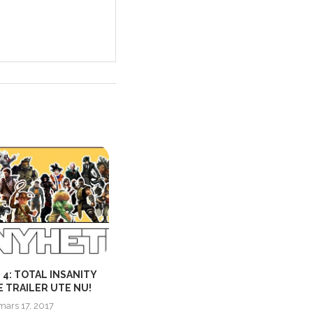
4: TOTAL INSANITY
THE SINKING CITY | ROTTEN
 TRAILER UTE NU!
REALITY TRAILER
mars 17, 2017
maj 22, 2019