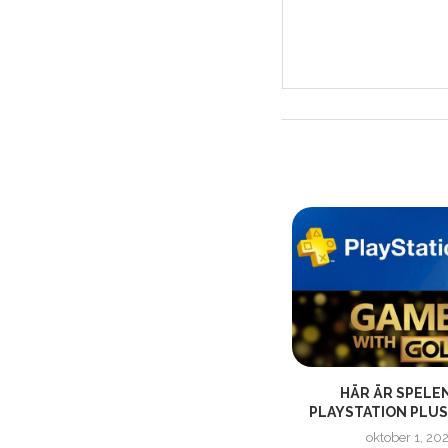
NINTENDO DIRECT | ÄNTLIGEN
HÄR ÄR SPELE
DAGS!
PLAYSTATION PLUS 
juni 17, 2024
oktober 1, 20