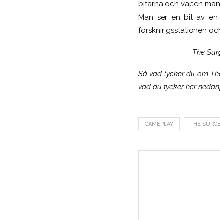
bitarna och vapen man k
Man ser en bit av en 
forskningsstationen och
The Surg
Så vad tycker du om The
vad du tycker här nedanfö
GAMEPLAY
THE SURG