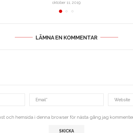
oktober 11, 2019
LÄMNA EN KOMMENTAR
ost och hemsida i denna browser för nästa gång jag kommenter