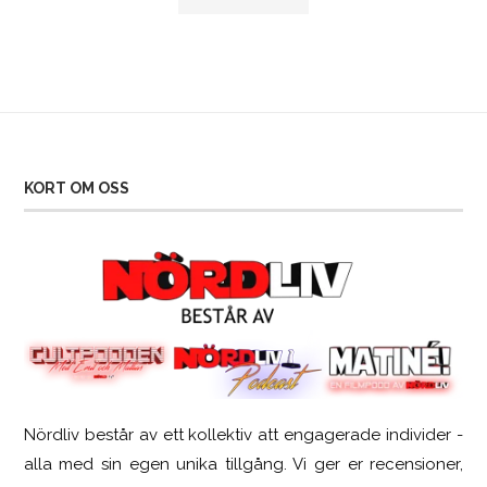
KORT OM OSS
Nördliv består av ett kollektiv att engagerade individer -
SCUF Gaming Omega
alla med sin egen unika tillgång. Vi ger er recensioner,