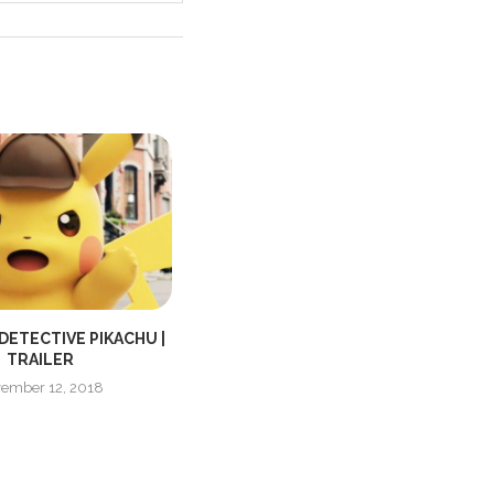
ETECTIVE PIKACHU |
THE WALKING DEAD SÄSONG 8
TRAILER
TRAILER
ember 12, 2018
juli 21, 2017