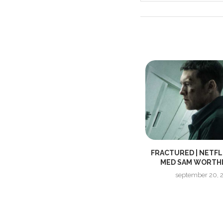
Y
TOMB RAIDER | OFFICIAL TRAILER
FRACTURED | NETFL
#2
MED SAM WORTH
januari 20, 2018
september 20, 