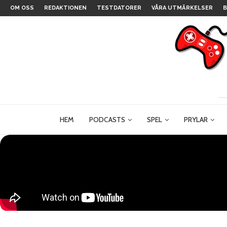
OM OSS
REDAKTIONEN
TESTDATORER
VÅRA UTMÄRKELSER
B
HEM
PODCASTS
SPEL
PRYLAR