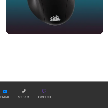
EMAIL
STEAM
TWITCH