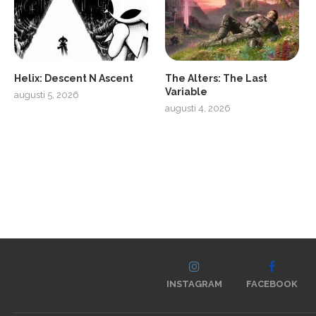
Helix: Descent N Ascent
The Alters: The Last
Variable
augusti 5, 2026
augusti 4, 2026
INSTAGRAM
FACEBOOK