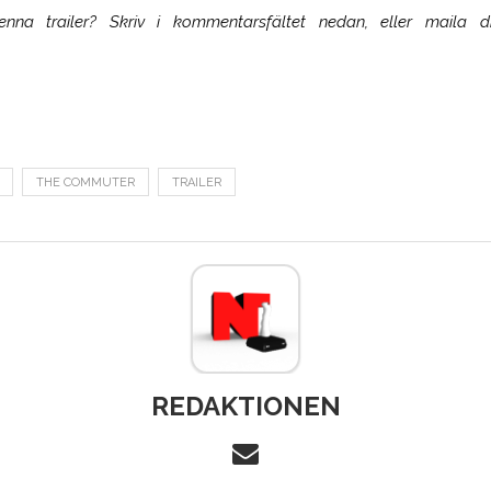
a trailer? Skriv i kommentarsfältet nedan, eller maila d
THE COMMUTER
TRAILER
REDAKTIONEN