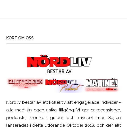
KORT OM OSS
Nördliv består av ett kollektiv att engagerade individer -
SCUF Gaming Omega
alla med sin egen unika tillgång. Vi ger er recensioner,
podcasts, krönikor, guider och mycket mer. Sajten
lanserades i detta utförande Oktober 2018, och ger allt