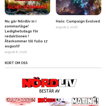
Nu går Nördliv in i
Halo: Campaign Evolved
sommarläge!
augusti 5, 2026
Ledighetsdags för
redaktionen !
Återkommer till fullo 17
augusti!
augusti 6, 2026
KORT OM OSS