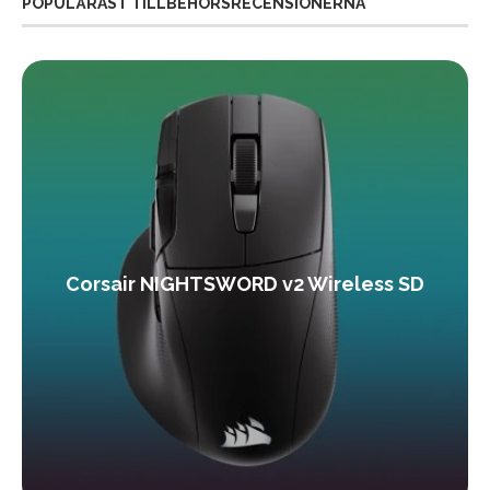
POPULÄRAST TILLBEHÖRSRECENSIONERNA
Corsair NIGHTSWORD v2 Wireless SD