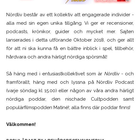
Nördliv består av ett kollektiv att engagerade individer -
alla med sin egen unika tillgång. Vi ger er recensioner,
podcasts, krönikor, guider och mycket mer. Sajten
lanserades i detta utförande Oktober 2018, och ger allt
för att ni ska kunna få en bättre inblick i spel, tillbehör,
hårdvara och andra härligt nördiga spörsmål!
Så häng med i entusiastkollektivet som är
Nördliv
- och
framförallt, häng med och lyssna på Nördliv Podcast
(varje söndag kl 15.00) eller någon av våra andra härligt
nördiga poddar, den nischade Cultpodden samt
populärfilmspodden Matiné!; alla finns där poddar finns!
Välkommen!