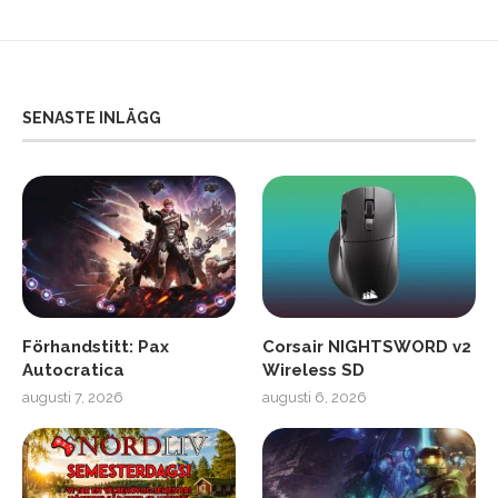
SENASTE INLÄGG
Förhandstitt: Pax
Corsair NIGHTSWORD v2
Autocratica
Wireless SD
augusti 7, 2026
augusti 6, 2026