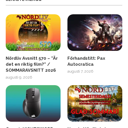
Nördliv Avsnitt 570 – ”Är
Förhandstitt: Pax
det en riktig film?” /
Autocratica
SOMMARAVSNITT 2026
augusti 7, 2026
augusti 9, 2026