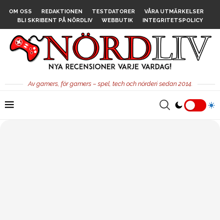
OM OSS
REDAKTIONEN
TESTDATORER
VÅRA UTMÄRKELSER
BLI SKRIBENT PÅ NÖRDLIV
WEBBUTIK
INTEGRITETSPOLICY
Av gamers, för gamers – spel, tech och nörderi sedan 2014.