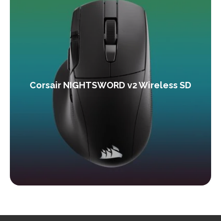
Corsair NIGHTSWORD v2 Wireless SD