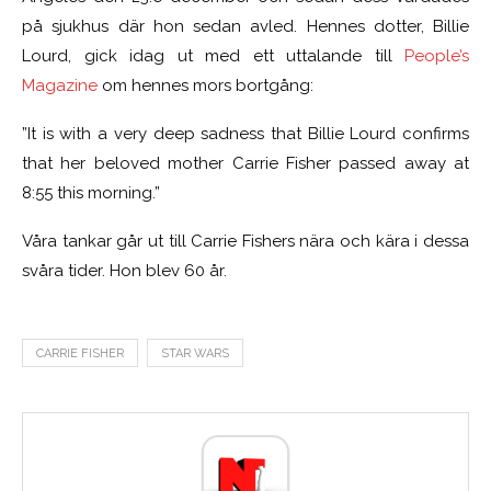
på sjukhus där hon sedan avled. Hennes dotter, Billie
Lourd, gick idag ut med ett uttalande till
People’s
Magazine
om hennes mors bortgång:
”It is with a very deep sadness that Billie Lourd confirms
that her beloved mother Carrie Fisher passed away at
8:55 this morning.”
Våra tankar går ut till Carrie Fishers nära och kära i dessa
svåra tider. Hon blev 60 år.
CARRIE FISHER
STAR WARS