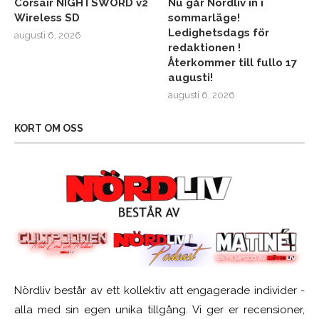
Corsair NIGHTSWORD v2
Nu går Nördliv in i
Wireless SD
sommarläge!
Ledighetsdags för
augusti 6, 2026
redaktionen !
Återkommer till fullo 17
augusti!
augusti 6, 2026
KORT OM OSS
Nördliv består av ett kollektiv att engagerade individer -
alla med sin egen unika tillgång. Vi ger er recensioner,