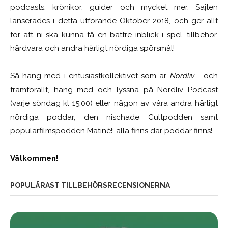
podcasts, krönikor, guider och mycket mer. Sajten
lanserades i detta utförande Oktober 2018, och ger allt
för att ni ska kunna få en bättre inblick i spel, tillbehör,
hårdvara och andra härligt nördiga spörsmål!
Så häng med i entusiastkollektivet som är
Nördliv
- och
framförallt, häng med och lyssna på Nördliv Podcast
(varje söndag kl 15.00) eller någon av våra andra härligt
nördiga poddar, den nischade Cultpodden samt
populärfilmspodden Matiné!; alla finns där poddar finns!
Välkommen!
POPULÄRAST TILLBEHÖRSRECENSIONERNA