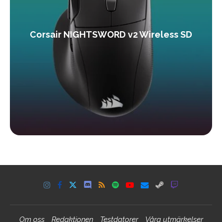
Corsair NIGHTSWORD v2 Wireless SD
Om oss
Redaktionen
Testdatorer
Våra utmärkelser