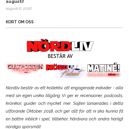
augusti!
augusti 6, 2026
KORT OM OSS
Nördliv består av ett kollektiv att engagerade individer - alla
med sin egen unika tillgång. Vi ger er recensioner, podcasts,
krönikor, guider och mycket mer. Sajten lanserades i detta
utförande Oktober 2018, och ger allt för att ni ska kunna få
en bättre inblick i spel, tillbehör, hårdvara och andra härligt
nördiga spörsmål!