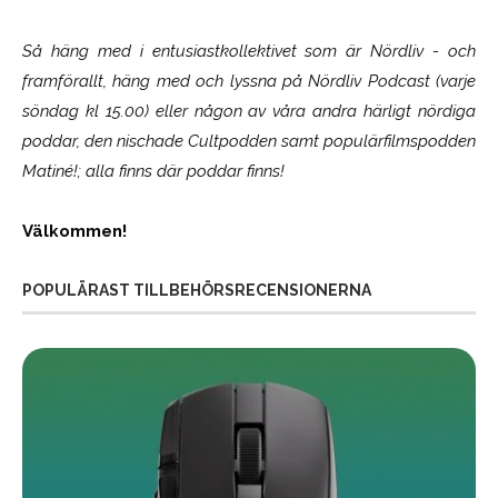
Så häng med i entusiastkollektivet som är
Nördliv
- och
framförallt, häng med och lyssna på Nördliv Podcast (varje
söndag kl 15.00) eller någon av våra andra härligt nördiga
poddar, den nischade Cultpodden samt populärfilmspodden
Matiné!; alla finns där poddar finns!
Välkommen!
POPULÄRAST TILLBEHÖRSRECENSIONERNA