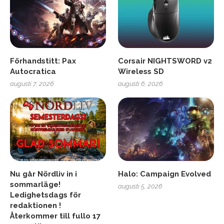
Förhandstitt: Pax
Corsair NIGHTSWORD v2
Autocratica
Wireless SD
augusti 7, 2026
augusti 6, 2026
Nu går Nördliv in i
Halo: Campaign Evolved
sommarläge!
augusti 5, 2026
Ledighetsdags för
redaktionen !
Återkommer till fullo 17