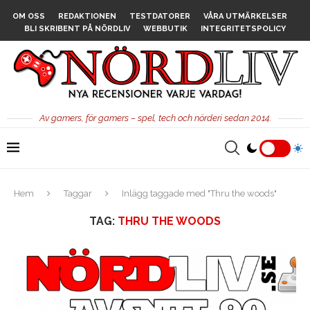
OM OSS
REDAKTIONEN
TESTDATORER
VÅRA UTMÄRKELSER
BLI SKRIBENT PÅ NÖRDLIV
WEBBUTIK
INTEGRITETSPOLICY
Av gamers, för gamers – spel, tech och nörderi sedan 2014.
Hem
Taggar
Inlägg taggade med "Thru the woods"
TAG:
THRU THE WOODS