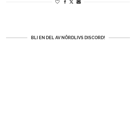
BLI EN DEL AV NÖRDLIVS DISCORD!