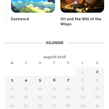
Eastward
Ori and the Will of the
Wisps
KALENDER
augusti 2026
M
T
O
T
F
L
S
1
2
3
4
5
6
7
8
9
10
11
12
13
14
15
16
17
18
19
20
21
22
23
24
25
26
27
28
29
30