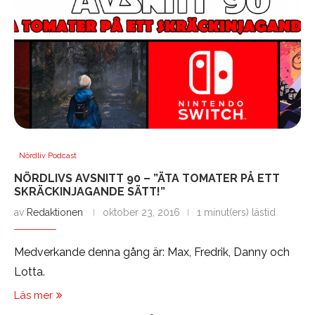
Nördliv Podcast
NÖRDLIVS AVSNITT 90 – ”ÄTA TOMATER PÅ ETT
SKRÄCKINJAGANDE SÄTT!”
av
Redaktionen
oktober 23, 2016
1 minut(ers) lästid
Medverkande denna gång är: Max, Fredrik, Danny och
Lotta.
Läs mer