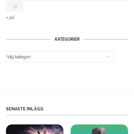
31
« jul
KATEGORIER
SENASTE INLÄGG