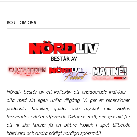
KORT OM OSS
Nördliv består av ett kollektiv att engagerade individer -
SCUF Gaming Omega
alla med sin egen unika tillgång. Vi ger er recensioner,
podcasts, krönikor, guider och mycket mer. Sajten
lanserades i detta utförande Oktober 2018, och ger allt för
att ni ska kunna få en bättre inblick i spel, tillbehör,
hårdvara och andra härligt nördiga spörsmål!