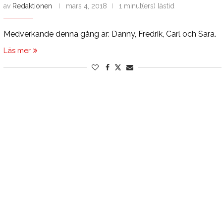
av
Redaktionen
mars 4, 2018
1 minut(ers) lästid
Medverkande denna gång är: Danny, Fredrik, Carl och Sara.
Läs mer