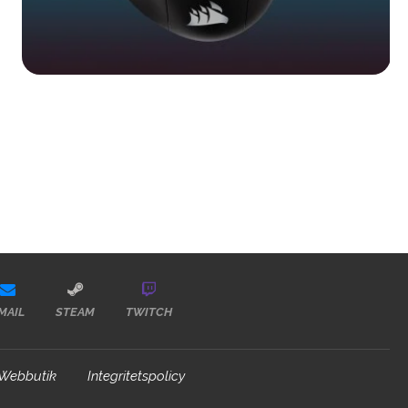
MAIL
STEAM
TWITCH
Webbutik
Integritetspolicy