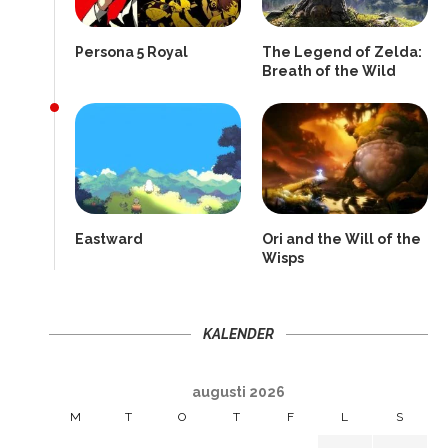
Persona 5 Royal
The Legend of Zelda:
Breath of the Wild
Eastward
Ori and the Will of the
Wisps
KALENDER
augusti 2026
M
T
O
T
F
L
S