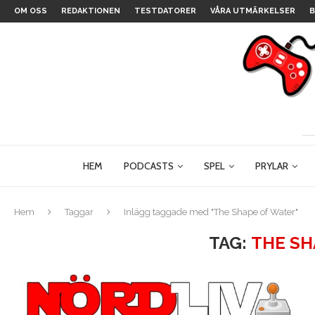
OM OSS
REDAKTIONEN
TESTDATORER
VÅRA UTMÄRKELSER
B
HEM
PODCASTS
SPEL
PRYLAR
Hem
Taggar
Inlägg taggade med "The Shape of Water"
TAG:
THE SH