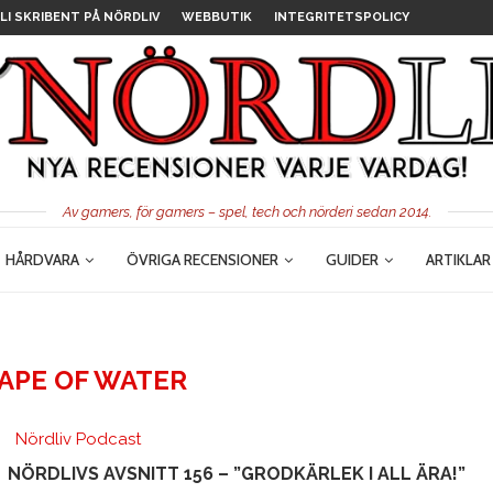
LI SKRIBENT PÅ NÖRDLIV
WEBBUTIK
INTEGRITETSPOLICY
Av gamers, för gamers – spel, tech och nörderi sedan 2014.
HÅRDVARA
ÖVRIGA RECENSIONER
GUIDER
ARTIKLAR
APE OF WATER
Nördliv Podcast
NÖRDLIVS AVSNITT 156 – ”GRODKÄRLEK I ALL ÄRA!”