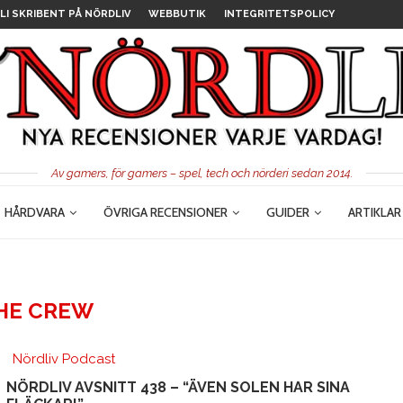
LI SKRIBENT PÅ NÖRDLIV
WEBBUTIK
INTEGRITETSPOLICY
Av gamers, för gamers – spel, tech och nörderi sedan 2014.
HÅRDVARA
ÖVRIGA RECENSIONER
GUIDER
ARTIKLAR
HE CREW
Nördliv Podcast
NÖRDLIV AVSNITT 438 – “ÄVEN SOLEN HAR SINA