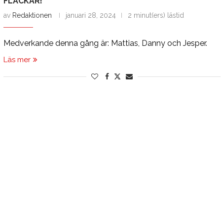
FLÄCKAR!”
av
Redaktionen
januari 28, 2024
2 minut(ers) lästid
Medverkande denna gång är: Mattias, Danny och Jesper.
Läs mer