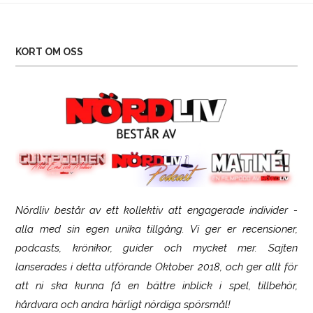
KORT OM OSS
Nördliv består av ett kollektiv att engagerade individer -
SCUF Gaming Omega
alla med sin egen unika tillgång. Vi ger er recensioner,
podcasts, krönikor, guider och mycket mer. Sajten
lanserades i detta utförande Oktober 2018, och ger allt för
att ni ska kunna få en bättre inblick i spel, tillbehör,
hårdvara och andra härligt nördiga spörsmål!