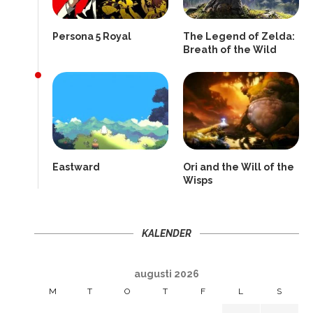
Persona 5 Royal
The Legend of Zelda:
Breath of the Wild
Eastward
Ori and the Will of the
Wisps
KALENDER
augusti 2026
M
T
O
T
F
L
S