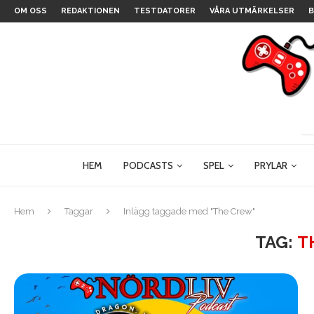
OM OSS
REDAKTIONEN
TESTDATORER
VÅRA UTMÄRKELSER
B
HEM
PODCASTS
SPEL
PRYLAR
Hem
Taggar
Inlägg taggade med "The Crew"
TAG:
T