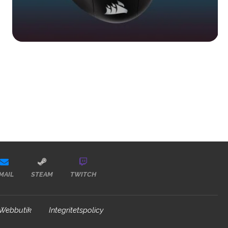
MAIL
STEAM
TWITCH
Webbutik
Integritetspolicy