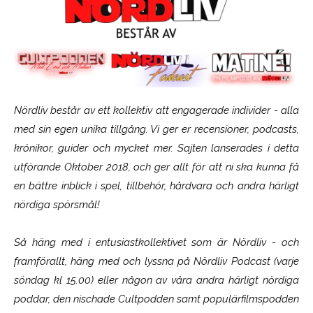
Nördliv består av ett kollektiv att engagerade individer - alla
med sin egen unika tillgång. Vi ger er recensioner, podcasts,
krönikor, guider och mycket mer. Sajten lanserades i detta
utförande Oktober 2018, och ger allt för att ni ska kunna få
en bättre inblick i spel, tillbehör, hårdvara och andra härligt
nördiga spörsmål!
Så häng med i entusiastkollektivet som är
Nördliv
- och
framförallt, häng med och lyssna på Nördliv Podcast (varje
söndag kl 15.00) eller någon av våra andra härligt nördiga
poddar, den nischade Cultpodden samt populärfilmspodden