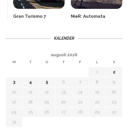
Gran Turismo 7
NieR: Automata
KALENDER
augusti 2026
M
T
O
T
F
L
S
1
2
3
4
5
6
7
8
9
10
11
12
13
14
15
16
17
18
19
20
21
22
23
24
25
26
27
28
29
30
31