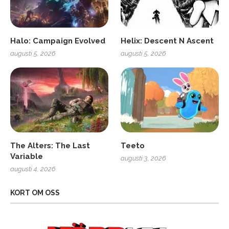
Halo: Campaign Evolved
Helix: Descent N Ascent
augusti 5, 2026
augusti 5, 2026
The Alters: The Last
Teeto
Variable
augusti 3, 2026
augusti 4, 2026
KORT OM OSS