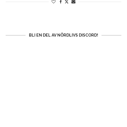
BLI EN DEL AV NÖRDLIVS DISCORD!