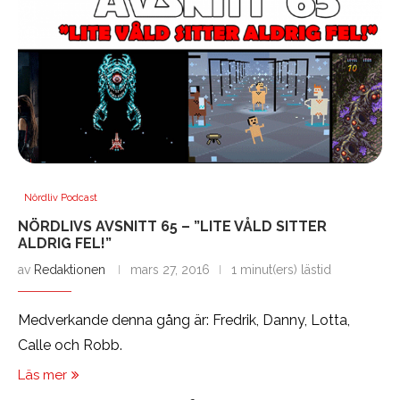
Nördliv Podcast
NÖRDLIVS AVSNITT 65 – ”LITE VÅLD SITTER
ALDRIG FEL!”
av
Redaktionen
mars 27, 2016
1 minut(ers) lästid
Medverkande denna gång är: Fredrik, Danny, Lotta,
Calle och Robb.
Läs mer