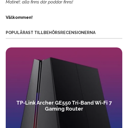
Matiné!; alla finns där poddar finns!
Välkommen!
POPULÄRAST TILLBEHÖRSRECENSIONERNA
TP-Link Archer GE550 Tri-Band Wi-Fi 7
Gaming Router