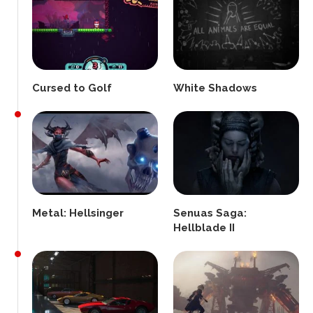
Cursed to Golf
White Shadows
Metal: Hellsinger
Senuas Saga:
Hellblade II