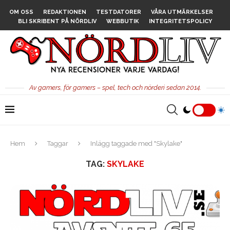
OM OSS
REDAKTIONEN
TESTDATORER
VÅRA UTMÄRKELSER
BLI SKRIBENT PÅ NÖRDLIV
WEBBUTIK
INTEGRITETSPOLICY
Av gamers, för gamers – spel, tech och nörderi sedan 2014.
Hem
Taggar
Inlägg taggade med "Skylake"
TAG:
SKYLAKE