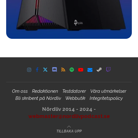
Om oss
Redaktionen
Testdatorer
Våra utmärkelser
Bli skribent på Nördliv
Webbutik
Integritetspolicy
Nördliv 2014 - 2024 -
webmaster@nordlivpodcast.se
TILLBAKA UPP