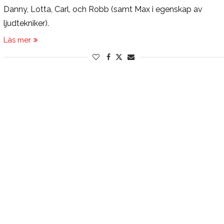
Danny, Lotta, Carl, och Robb (samt Max i egenskap av
ljudtekniker).
Läs mer