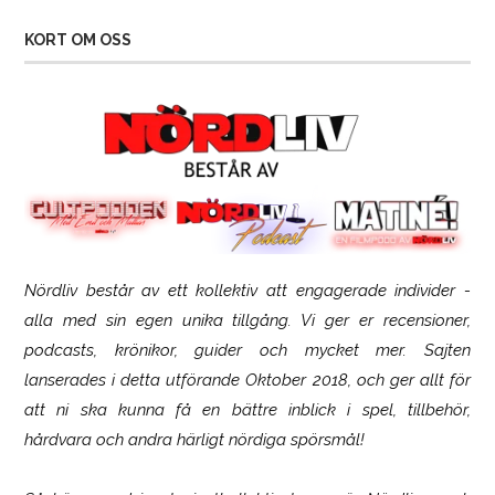
KORT OM OSS
Nördliv består av ett kollektiv att engagerade individer -
SCUF Gaming Omega
alla med sin egen unika tillgång. Vi ger er recensioner,
podcasts, krönikor, guider och mycket mer. Sajten
lanserades i detta utförande Oktober 2018, och ger allt för
att ni ska kunna få en bättre inblick i spel, tillbehör,
hårdvara och andra härligt nördiga spörsmål!