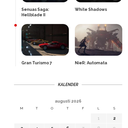
Senuas Saga:
White Shadows
Hellblade II
Gran Turismo 7
NieR: Automata
KALENDER
augusti 2026
M
T
O
T
F
L
S
1
2