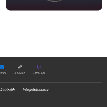
MAIL
STEAM
TWITCH
Webbutik
Integritetspolicy