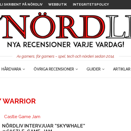
LI SKRIBENT PÅ NÖRDLIV
WEBBUTIK
INTEGRITETSPOLICY
Av gamers, för gamers – spel, tech och nörderi sedan 2014.
HÅRDVARA
ÖVRIGA RECENSIONER
GUIDER
ARTIKLAR
Y WARRIOR
Castle Game Jam
NÖRDLIV INTERVJUAR ”SKYWHALE”