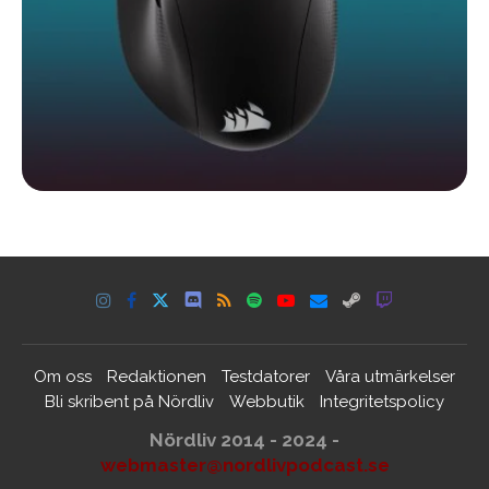
Om oss
Redaktionen
Testdatorer
Våra utmärkelser
Bli skribent på Nördliv
Webbutik
Integritetspolicy
Nördliv 2014 - 2024 -
webmaster@nordlivpodcast.se