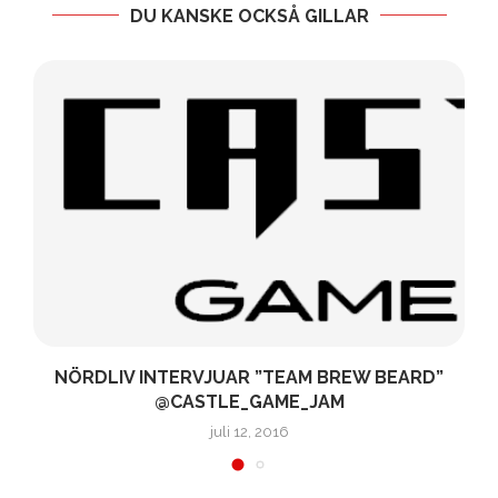
DU KANSKE OCKSÅ GILLAR
NÖRDLIV INTERVJUAR ”TEAM BREW BEARD”
@CASTLE_GAME_JAM
juli 12, 2016