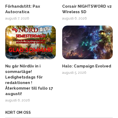
Förhandstitt: Pax
Corsair NIGHTSWORD v2
Autocratica
Wireless SD
augusti 7, 2026
augusti 6, 2026
Nu går Nördliv in i
Halo: Campaign Evolved
sommarläge!
augusti 5, 2026
Ledighetsdags för
redaktionen !
Återkommer till fullo 17
augusti!
augusti 6, 2026
KORT OM OSS