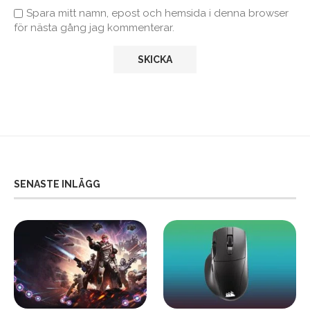
Spara mitt namn, epost och hemsida i denna browser
för nästa gång jag kommenterar.
SENASTE INLÄGG