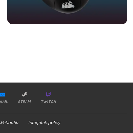
MAIL
STEAM
TWITCH
Webbutik
Integritetspolicy