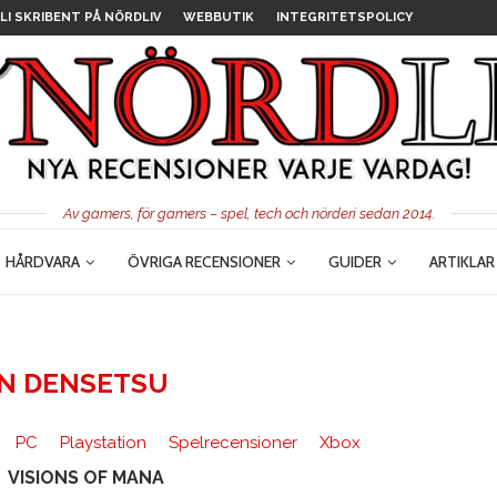
LI SKRIBENT PÅ NÖRDLIV
WEBBUTIK
INTEGRITETSPOLICY
Av gamers, för gamers – spel, tech och nörderi sedan 2014.
HÅRDVARA
ÖVRIGA RECENSIONER
GUIDER
ARTIKLAR
EN DENSETSU
PC
Playstation
Spelrecensioner
Xbox
VISIONS OF MANA