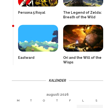
Persona 5 Royal
The Legend of Zelda:
Breath of the Wild
Eastward
Ori and the Will of the
Wisps
KALENDER
augusti 2026
M
T
O
T
F
L
S