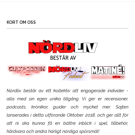
KORT OM OSS
Nördliv består av ett kollektiv att engagerade individer -
SCUF Gaming Omega
alla med sin egen unika tillgång. Vi ger er recensioner,
podcasts, krönikor, guider och mycket mer. Sajten
lanserades i detta utförande Oktober 2018, och ger allt för
att ni ska kunna få en bättre inblick i spel, tillbehör,
hårdvara och andra härligt nördiga spörsmål!