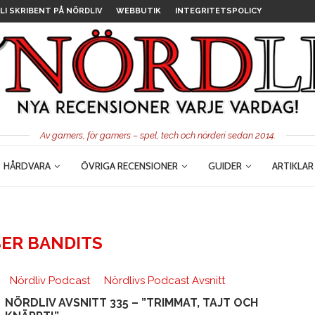
LI SKRIBENT PÅ NÖRDLIV
WEBBUTIK
INTEGRITETSPOLICY
Av gamers, för gamers – spel, tech och nörderi sedan 2014.
HÅRDVARA
ÖVRIGA RECENSIONER
GUIDER
ARTIKLAR
ER BANDITS
Nördliv Podcast
Nördlivs Podcast Avsnitt
NÖRDLIV AVSNITT 335 – ”TRIMMAT, TAJT OCH