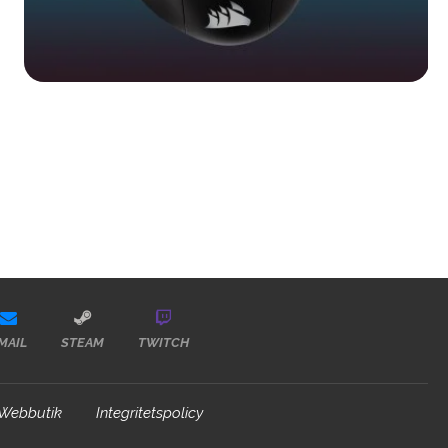
MAIL
STEAM
TWITCH
Webbutik
Integritetspolicy