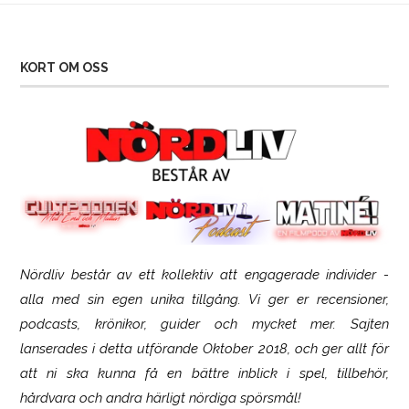
KORT OM OSS
Nördliv består av ett kollektiv att engagerade individer -
SCUF Gaming Omega
alla med sin egen unika tillgång. Vi ger er recensioner,
podcasts, krönikor, guider och mycket mer. Sajten
lanserades i detta utförande Oktober 2018, och ger allt för
att ni ska kunna få en bättre inblick i spel, tillbehör,
hårdvara och andra härligt nördiga spörsmål!