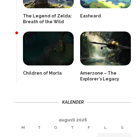
The Legend of Zelda:
Eastward
Breath of the Wild
Children of Morta
Amerzone – The
Explorer’s Legacy
KALENDER
augusti 2026
M
T
O
T
F
L
S