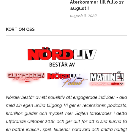
Återkommer till fullo 17
augusti!
augusti 6, 2026
KORT OM OSS
Nördliv består av ett kollektiv att engagerade individer - alla
med sin egen unika tillgång. Vi ger er recensioner, podcasts,
krönikor, guider och mycket mer. Sajten lanserades i detta
utförande Oktober 2018, och ger allt för att ni ska kunna få
en bättre inblick i spel, tillbehör, hårdvara och andra härligt