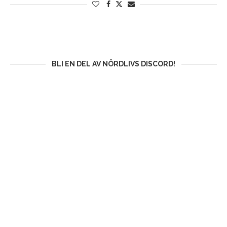
BLI EN DEL AV NÖRDLIVS DISCORD!