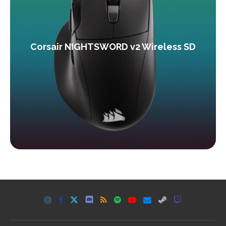
Corsair NIGHTSWORD v2 Wireless SD