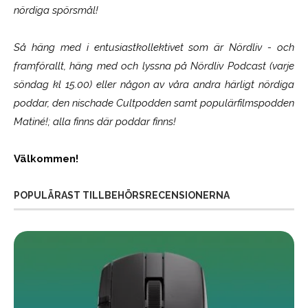
nördiga spörsmål!
Så häng med i entusiastkollektivet som är
Nördliv
- och
framförallt, häng med och lyssna på Nördliv Podcast (varje
söndag kl 15.00) eller någon av våra andra härligt nördiga
poddar, den nischade Cultpodden samt populärfilmspodden
Matiné!; alla finns där poddar finns!
Välkommen!
POPULÄRAST TILLBEHÖRSRECENSIONERNA