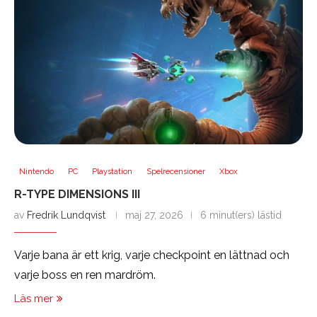
Nintendo
PC
Playstation
Spelrecensioner
Xbox
R-TYPE DIMENSIONS III
av
Fredrik Lundqvist
maj 27, 2026
6 minut(ers) lästid
Varje bana är ett krig, varje checkpoint en lättnad och
varje boss en ren mardröm.
Läs mer