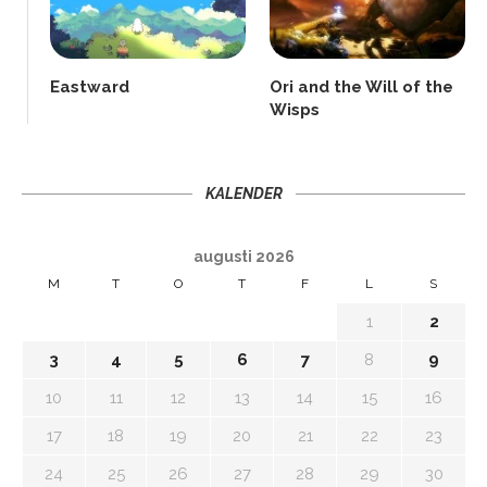
Eastward
Ori and the Will of the
Wisps
KALENDER
augusti 2026
M
T
O
T
F
L
S
1
2
3
4
5
6
7
8
9
10
11
12
13
14
15
16
17
18
19
20
21
22
23
24
25
26
27
28
29
30