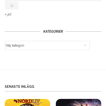
31
« jul
KATEGORIER
SENASTE INLÄGG