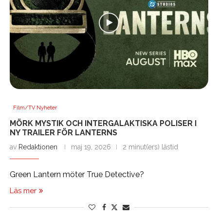
Film/TV Nyheter
MÖRK MYSTIK OCH INTERGALAKTISKA POLISER I
NY TRAILER FÖR LANTERNS
av
Redaktionen
maj 19, 2026
2 minut(ers) lästid
Green Lantern möter True Detective?
Läs mer