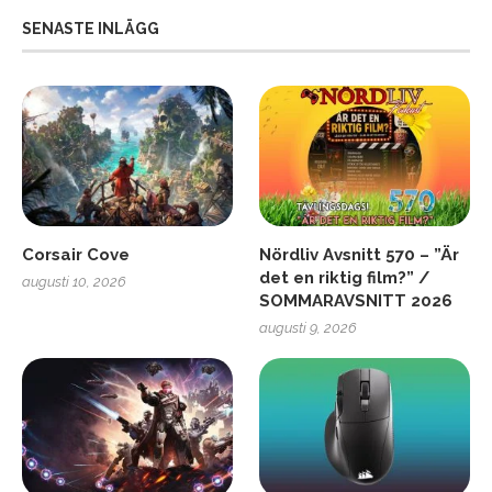
SENASTE INLÄGG
Corsair Cove
Nördliv Avsnitt 570 – ”Är
det en riktig film?” /
augusti 10, 2026
SOMMARAVSNITT 2026
augusti 9, 2026