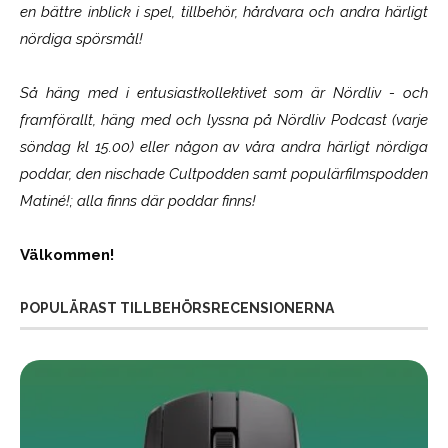
en bättre inblick i spel, tillbehör, hårdvara och andra härligt
nördiga spörsmål!
Så häng med i entusiastkollektivet som är
Nördliv
- och
framförallt, häng med och lyssna på Nördliv Podcast (varje
söndag kl 15.00) eller någon av våra andra härligt nördiga
poddar, den nischade Cultpodden samt populärfilmspodden
Matiné!; alla finns där poddar finns!
Välkommen!
POPULÄRAST TILLBEHÖRSRECENSIONERNA