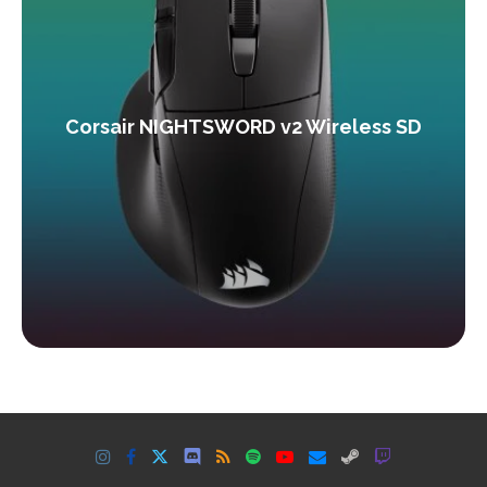
Corsair NIGHTSWORD v2 Wireless SD