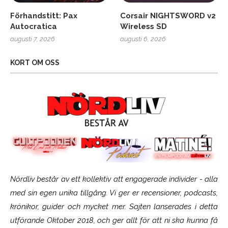
Förhandstitt: Pax
Corsair NIGHTSWORD v2
Autocratica
Wireless SD
augusti 7, 2026
augusti 6, 2026
KORT OM OSS
Nördliv består av ett kollektiv att engagerade individer - alla
med sin egen unika tillgång. Vi ger er recensioner, podcasts,
krönikor, guider och mycket mer. Sajten lanserades i detta
utförande Oktober 2018, och ger allt för att ni ska kunna få