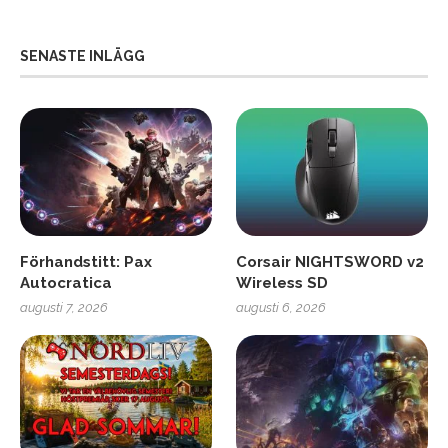
SENASTE INLÄGG
Förhandstitt: Pax
Corsair NIGHTSWORD v2
Autocratica
Wireless SD
augusti 7, 2026
augusti 6, 2026