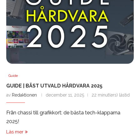
Guide
GUIDE | BÄST UTVALD HÅRDVARA 2025
av
Redaktionen
december 11, 2025
22 minut(ers) lästid
Från chassi till grafikkort: de bästa tech-klapparna
2025!
Läs mer