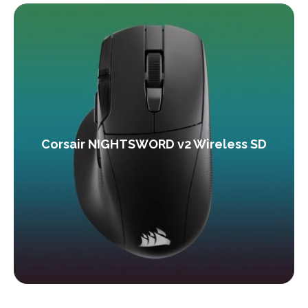
Corsair NIGHTSWORD v2 Wireless SD