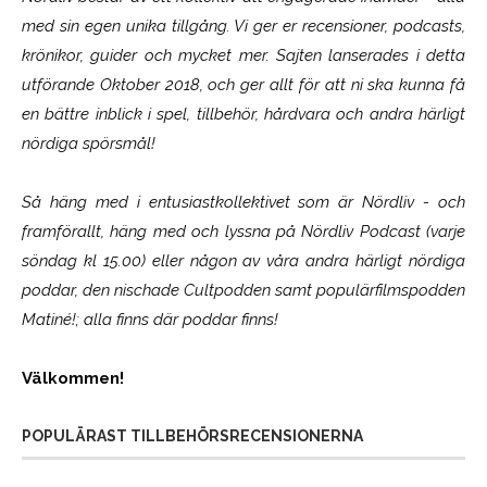
med sin egen unika tillgång. Vi ger er recensioner, podcasts,
krönikor, guider och mycket mer. Sajten lanserades i detta
utförande Oktober 2018, och ger allt för att ni ska kunna få
en bättre inblick i spel, tillbehör, hårdvara och andra härligt
nördiga spörsmål!
Så häng med i entusiastkollektivet som är
Nördliv
- och
framförallt, häng med och lyssna på Nördliv Podcast (varje
söndag kl 15.00) eller någon av våra andra härligt nördiga
poddar, den nischade Cultpodden samt populärfilmspodden
Matiné!; alla finns där poddar finns!
Välkommen!
POPULÄRAST TILLBEHÖRSRECENSIONERNA