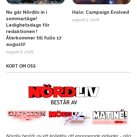
Nu går Nördliv in i
Halo: Campaign Evolved
sommarläge!
augusti 5, 2026
Ledighetsdags för
redaktionen !
Återkommer till fullo 17
augusti!
augusti 6, 2026
KORT OM OSS
Nördliv består av ett kollektiv att engagerade individer - alla