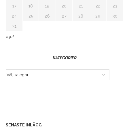
17
18
19
20
21
22
23
24
25
26
27
28
29
30
31
« jul
KATEGORIER
SENASTE INLÄGG