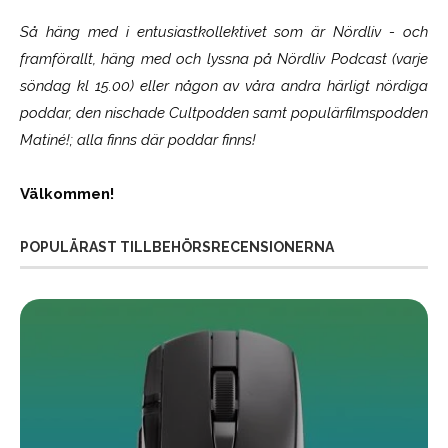
Så häng med i entusiastkollektivet som är
Nördliv
- och
framförallt, häng med och lyssna på Nördliv Podcast (varje
söndag kl 15.00) eller någon av våra andra härligt nördiga
poddar, den nischade Cultpodden samt populärfilmspodden
Matiné!; alla finns där poddar finns!
Välkommen!
POPULÄRAST TILLBEHÖRSRECENSIONERNA