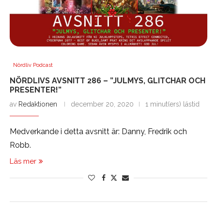
Nördliv Podcast
NÖRDLIVS AVSNITT 286 – ”JULMYS, GLITCHAR OCH
PRESENTER!”
av
Redaktionen
december 20, 2020
1 minut(ers) lästid
Medverkande i detta avsnitt är: Danny, Fredrik och
Robb.
Läs mer