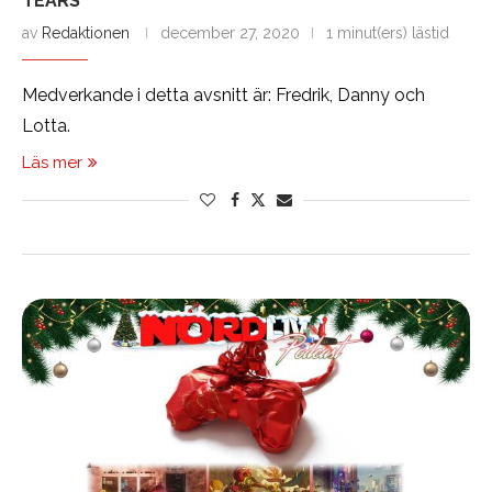
TEARS”
av
Redaktionen
december 27, 2020
1 minut(ers) lästid
Medverkande i detta avsnitt är: Fredrik, Danny och
Lotta.
Läs mer