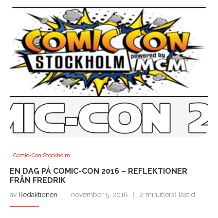
Comic-Con Stockholm
EN DAG PÅ COMIC-CON 2016 – REFLEKTIONER
FRÅN FREDRIK
av
Redaktionen
november 5, 2016
2 minut(ers) lästid