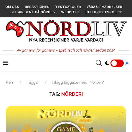
OM OSS
REDAKTIONEN
TESTDATORER
VÅRA UTMÄRKELSER
BLI SKRIBENT PÅ NÖRDLIV
WEBBUTIK
INTEGRITETSPOLICY
Av gamers, för gamers – spel, tech och nörderi sedan 2014.
Hem
Taggar
Inlägg taggade med "Nörderi"
TAG:
NÖRDERI