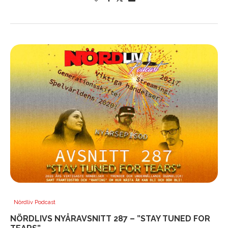
Nördliv Podcast
NÖRDLIVS NYÅRAVSNITT 287 – ”STAY TUNED FOR