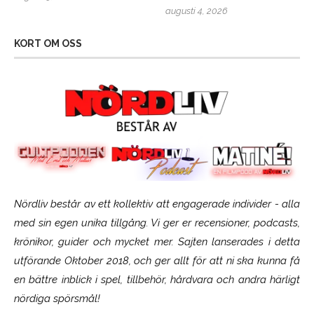
augusti 4, 2026
KORT OM OSS
Nördliv består av ett kollektiv att engagerade individer - alla
med sin egen unika tillgång. Vi ger er recensioner, podcasts,
krönikor, guider och mycket mer. Sajten lanserades i detta
utförande Oktober 2018, och ger allt för att ni ska kunna få
en bättre inblick i spel, tillbehör, hårdvara och andra härligt
nördiga spörsmål!