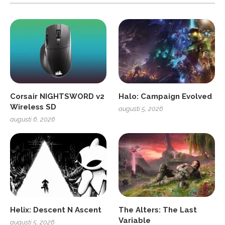
Corsair NIGHTSWORD v2
Halo: Campaign Evolved
Wireless SD
augusti 5, 2026
augusti 6, 2026
Helix: Descent N Ascent
The Alters: The Last
Variable
augusti 5, 2026