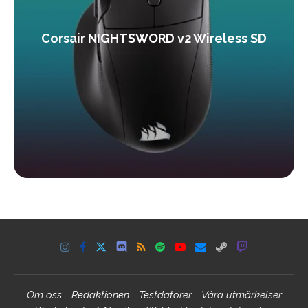
Corsair NIGHTSWORD v2 Wireless SD
Om oss
Redaktionen
Testdatorer
Våra utmärkelser