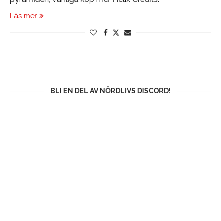
Läs mer
BLI EN DEL AV NÖRDLIVS DISCORD!