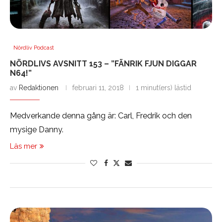
Nördliv Podcast
NÖRDLIVS AVSNITT 153 – ”FÄNRIK FJUN DIGGAR
N64!”
av
Redaktionen
februari 11, 2018
1 minut(ers) lästid
Medverkande denna gång är: Carl, Fredrik och den
mysige Danny.
Läs mer