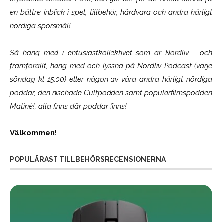
en bättre inblick i spel, tillbehör, hårdvara och andra härligt
nördiga spörsmål!
Så häng med i entusiastkollektivet som är
Nördliv
- och
framförallt, häng med och lyssna på Nördliv Podcast (varje
söndag kl 15.00) eller någon av våra andra härligt nördiga
poddar, den nischade Cultpodden samt populärfilmspodden
Matiné!; alla finns där poddar finns!
Välkommen!
POPULÄRAST TILLBEHÖRSRECENSIONERNA