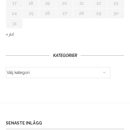
17
18
19
20
21
22
23
24
25
26
27
28
29
30
31
« jul
KATEGORIER
SENASTE INLÄGG