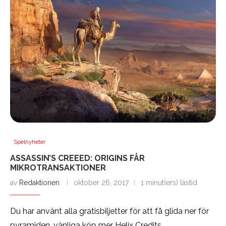
Spelnyheter
ASSASSIN’S CREEED: ORIGINS FÅR
MIKROTRANSAKTIONER
av
Redaktionen
oktober 26, 2017
1 minut(ers) lästid
Du har använt alla gratisbiljetter för att få glida ner för
pyramiden, vänliga köp mer Helix Credits.