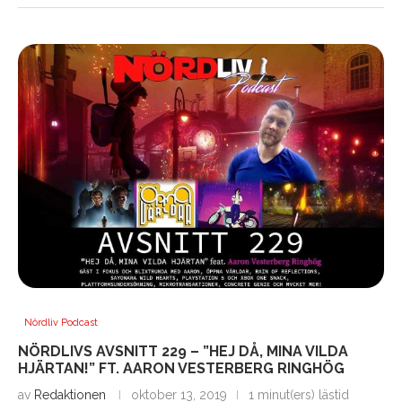
Nördliv Podcast
NÖRDLIVS AVSNITT 229 – ”HEJ DÅ, MINA VILDA
HJÄRTAN!” FT. AARON VESTERBERG RINGHÖG
av
Redaktionen
oktober 13, 2019
1 minut(ers) lästid