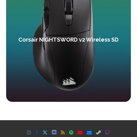
Corsair NIGHTSWORD v2 Wireless SD