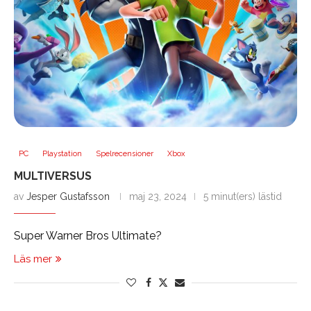
PC
Playstation
Spelrecensioner
Xbox
MULTIVERSUS
av
Jesper Gustafsson
maj 23, 2024
5 minut(ers) lästid
Super Warner Bros Ultimate?
Läs mer