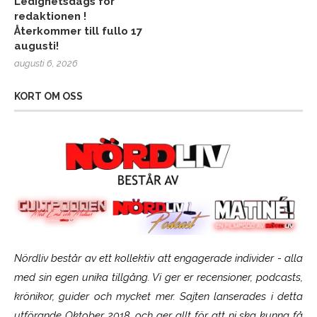
Ledighetsdags för
redaktionen !
Återkommer till fullo 17
augusti!
augusti 6, 2026
KORT OM OSS
Nördliv består av ett kollektiv att engagerade individer - alla
med sin egen unika tillgång. Vi ger er recensioner, podcasts,
krönikor, guider och mycket mer. Sajten lanserades i detta
utförande Oktober 2018, och ger allt för att ni ska kunna få