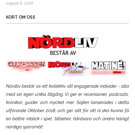
augusti 6, 2026
KORT OM OSS
Nördliv består av ett kollektiv att engagerade individer - alla
med sin egen unika tillgång. Vi ger er recensioner, podcasts,
krönikor, guider och mycket mer. Sajten lanserades i detta
utförande Oktober 2018, och ger allt för att ni ska kunna få
en bättre inblick i spel, tillbehör, hårdvara och andra härligt
nördiga spörsmål!