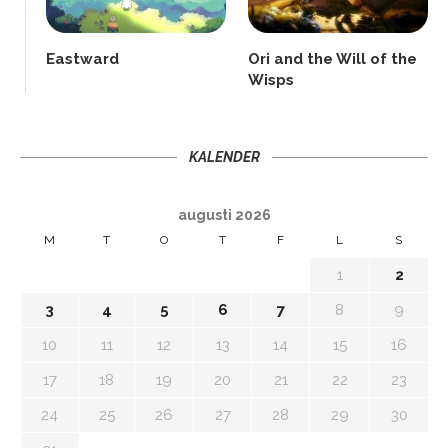
Eastward
Ori and the Will of the
Wisps
KALENDER
augusti 2026
M
T
O
T
F
L
S
1
2
3
4
5
6
7
8
9
10
11
12
13
14
15
16
17
18
19
20
21
22
23
24
25
26
27
28
29
30