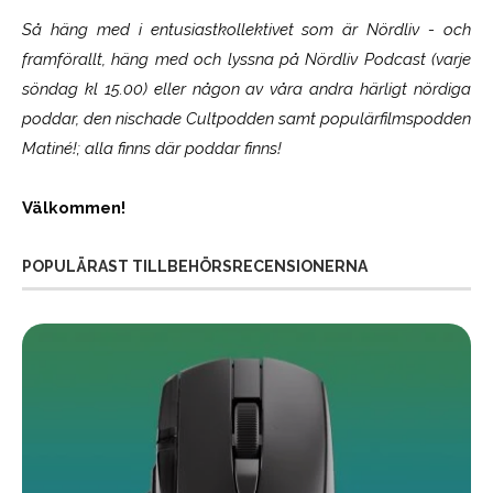
Så häng med i entusiastkollektivet som är
Nördliv
- och
framförallt, häng med och lyssna på Nördliv Podcast (varje
söndag kl 15.00) eller någon av våra andra härligt nördiga
poddar, den nischade Cultpodden samt populärfilmspodden
Matiné!; alla finns där poddar finns!
Välkommen!
POPULÄRAST TILLBEHÖRSRECENSIONERNA