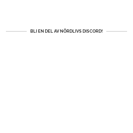
BLI EN DEL AV NÖRDLIVS DISCORD!