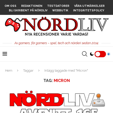
OM OSS
REDAKTIONEN
TESTDATORER
VÅRA UTMÄRKELSER
BLI SKRIBENT PÅ NÖRDLIV
WEBBUTIK
INTEGRITETSPOLICY
Av gamers, för gamers – spel, tech och nörderi sedan 2014.
Hem
Taggar
Inlägg taggade med "Micron"
TAG:
MICRON