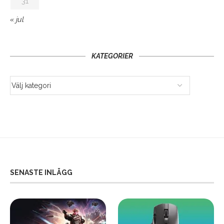
31
« jul
KATEGORIER
SENASTE INLÄGG