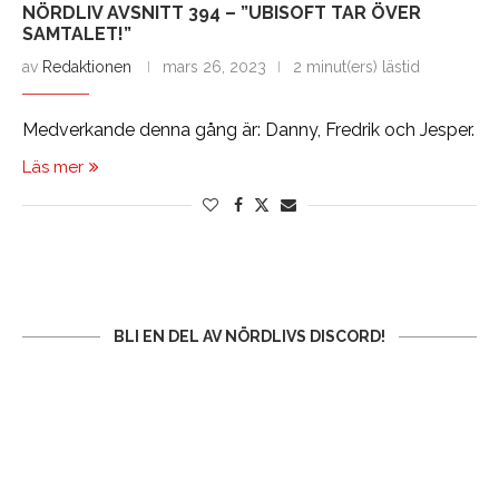
NÖRDLIV AVSNITT 394 – ”UBISOFT TAR ÖVER
SAMTALET!”
av
Redaktionen
mars 26, 2023
2 minut(ers) lästid
Medverkande denna gång är: Danny, Fredrik och Jesper.
Läs mer
BLI EN DEL AV NÖRDLIVS DISCORD!