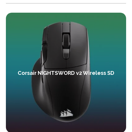
Corsair NIGHTSWORD v2 Wireless SD