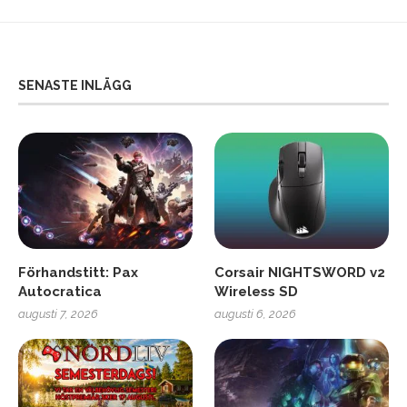
SENASTE INLÄGG
Förhandstitt: Pax
Corsair NIGHTSWORD v2
Autocratica
Wireless SD
augusti 7, 2026
augusti 6, 2026