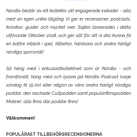
Nördliv består av ett kollektiv att engagerade individer - alla
med sin egen unika tillgång. Vi ger er recensioner, podcasts,
krönikor, guider och mycket mer. Sajten lanserades i detta
utförande Oktober 2018, och ger allt för att ni ska kunna få
en bättre inblick i spel, tillbehör, hårdvara och andra härligt
nördiga spörsmål!
Så häng med i entusiastkollektivet som är
Nördliv
- och
framförallt, häng med och lyssna på Nördliv Podcast (varje
söndag kl 15.00) eller någon av våra andra härligt nördiga
poddar, den nischade Cultpodden samt populärfilmspodden
Matiné!; alla finns där poddar finns!
Välkommen!
POPULÄRAST TILLBEHÖRSRECENSIONERNA