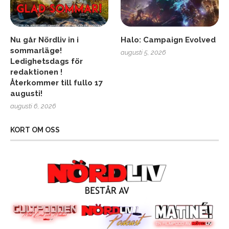
Nu går Nördliv in i
Halo: Campaign Evolved
sommarläge!
augusti 5, 2026
Ledighetsdags för
redaktionen !
Återkommer till fullo 17
augusti!
augusti 6, 2026
KORT OM OSS