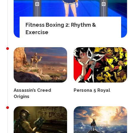
Fitness Boxing 2: Rhythm &
Exercise
Assassin’s Creed
Persona 5 Royal
Origins