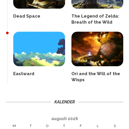
Dead Space
The Legend of Zelda:
Breath of the Wild
Eastward
Ori and the Will of the
Wisps
KALENDER
augusti 2026
M
T
O
T
F
L
S